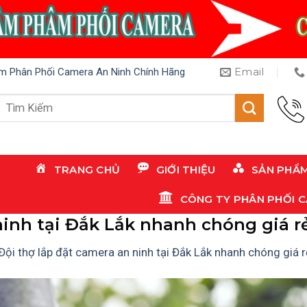
Email
m Phân Phối Camera An Ninh Chính Hãng
Tìm
kiếm:
TRANG CHỦ
GIỚI THIỆU
SẢN PHẨ
CÔNG TY PHÂN PHỐI 
ninh tại Đắk Lắk nhanh chóng giá r
Đội thợ lắp đặt camera an ninh tại Đắk Lắk nhanh chóng giá r