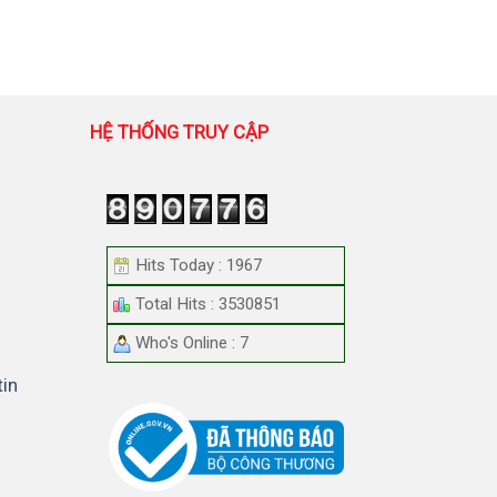
HỆ THỐNG TRUY CẬP
Hits Today : 1967
Total Hits : 3530851
Who's Online : 7
tin