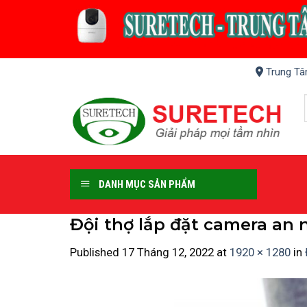
Skip
to
content
Trung Tâ
DANH MỤC SẢN PHẨM
Đội thợ lắp đặt camera an 
Published
17 Tháng 12, 2022
at
1920 × 1280
in