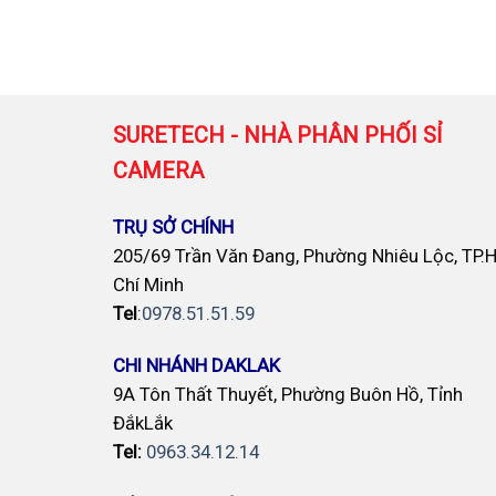
SURETECH - NHÀ PHÂN PHỐI SỈ
CAMERA
TRỤ SỞ CHÍNH
205/69 Trần Văn Đang, Phường Nhiêu Lộc, TP.
Chí Minh
Tel
:
0978.51.51.59
CHI NHÁNH DAKLAK
9A Tôn Thất Thuyết, Phường Buôn Hồ, Tỉnh
ĐắkLắk
Tel:
0963.34.12.14