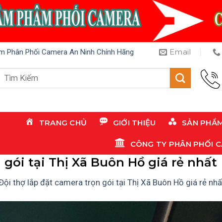
Email
m Phân Phối Camera An Ninh Chính Hãng
Tìm
kiếm:
TRANG CHỦ
GIỚI THIỆU
SẢN PHẨ
CÔNG TY PHÂN PHỐI 
 gói tại Thị Xã Buôn Hồ giá rẻ nhất
Đội thợ lắp đặt camera trọn gói tại Thị Xã Buôn Hồ giá rẻ nhấ