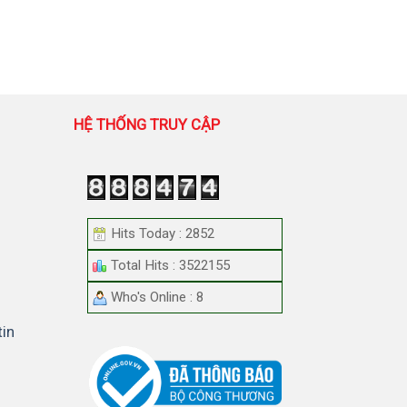
HỆ THỐNG TRUY CẬP
Hits Today : 2852
Total Hits : 3522155
Who's Online : 8
tin