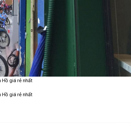
n Hồ giá rẻ nhất
n Hồ giá rẻ nhất