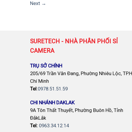
Next
→
SURETECH - NHÀ PHÂN PHỐI SỈ
CAMERA
TRỤ SỞ CHÍNH
205/69 Trần Văn Đang, Phường Nhiêu Lộc, TP.
Chí Minh
Tel
:
0978.51.51.59
CHI NHÁNH DAKLAK
9A Tôn Thất Thuyết, Phường Buôn Hồ, Tỉnh
ĐắkLắk
Tel:
0963.34.12.14