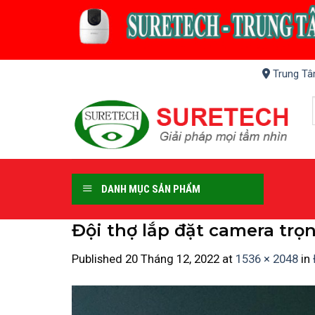
Skip
to
content
Trung Tâ
DANH MỤC SẢN PHẨM
Đội thợ lắp đặt camera trọn
Published
20 Tháng 12, 2022
at
1536 × 2048
in