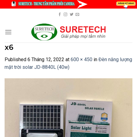
Skip
to
content
x6
Published
6 Tháng 12, 2022
at
600 × 450
in
Đèn năng lượng
mặt trời solar JD-8840L (40w)