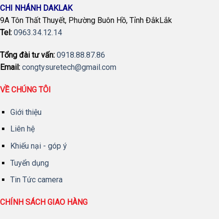
CHI NHÁNH DAKLAK
9A Tôn Thất Thuyết, Phường Buôn Hồ, Tỉnh ĐắkLắk
Tel:
0963.34.12.14
Tổng đài tư vấn:
0918.88.87.86
Email:
congtysuretech@gmail.com
VỀ CHÚNG TÔI
Giới thiệu
Liên hệ
Khiếu nại - góp ý
Tuyển dụng
Tin Tức camera
CHÍNH SÁCH GIAO HÀNG