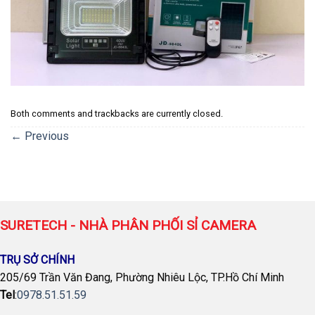
Both comments and trackbacks are currently closed.
←
Previous
SURETECH - NHÀ PHÂN PHỐI SỈ CAMERA
TRỤ SỞ CHÍNH
205/69 Trần Văn Đang, Phường Nhiêu Lộc, TP.Hồ Chí Minh
Tel
:
0978.51.51.59