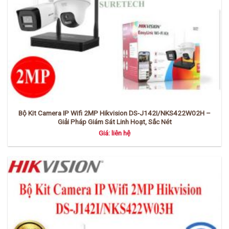
Bộ Kit Camera IP Wifi 2MP Hikvision DS-J142I/NKS422W02H –
Giải Pháp Giám Sát Linh Hoạt, Sắc Nét
Giá: liên hệ