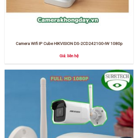
Camera Wifi IP Cube HIKVISION DS-2CD2421G0-IW 1080p
Giá: liên hệ