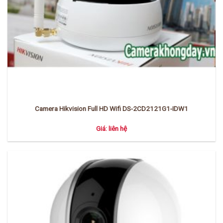
Camera Hikvision Full HD Wifi DS-2CD2121G1-IDW1
Giá: liên hệ