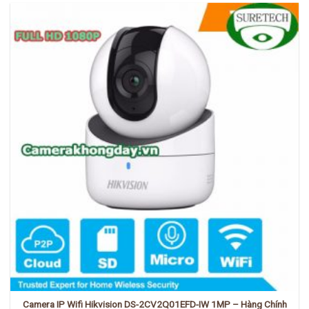
3,680,000 ₫.
Camera IP Wifi Hikvision DS-2CV2Q01EFD-IW 1MP – Hàng Chính