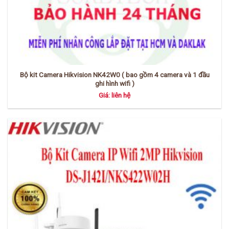
Bộ kit Camera Hikvision NK42W0 ( bao gồm 4 camera và 1 đầu
ghi hình wifi )
Giá: liên hệ