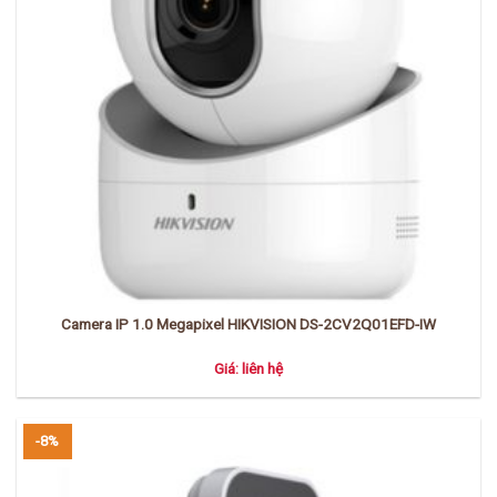
Camera IP 1.0 Megapixel HIKVISION DS-2CV2Q01EFD-IW
Giá: liên hệ
-8%