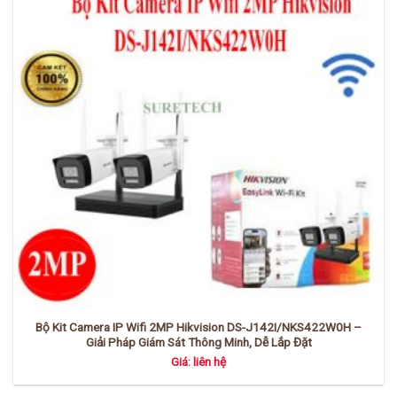
Bộ Kit Camera IP Wifi 2MP Hikvision DS-J142I/NKS422W0H –
Giải Pháp Giám Sát Thông Minh, Dễ Lắp Đặt
Giá: liên hệ