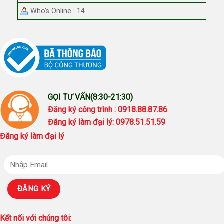
Who's Online : 14
GỌI TƯ VẤN(8:30-21:30)
Đăng ký công trình : 0918.88.87.86
Đăng ký làm đại lý: 0978.51.51.59
Đăng ký làm đại lý
Kết nối với chúng tôi: