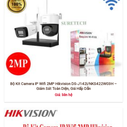
Bộ Kit Camera IP Wifi 2MP Hikvision DS-J142I/NKS422W03H –
Giám Sát Toàn Diện, Giá Hấp Dẫn
Giá: liên hệ