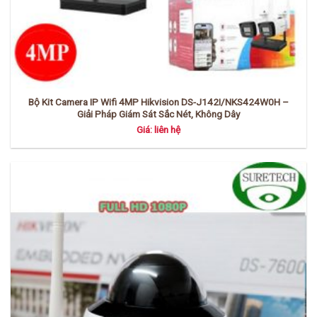
Bộ Kit Camera IP Wifi 4MP Hikvision DS-J142I/NKS424W0H –
Giải Pháp Giám Sát Sắc Nét, Không Dây
Giá: liên hệ