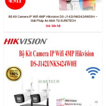
Bộ Kit Camera IP Wifi 4MP Hikvision DS-J142I/NKS424W03H –
Giải Pháp An Ninh Từ SURETECH
Giá: liên hệ