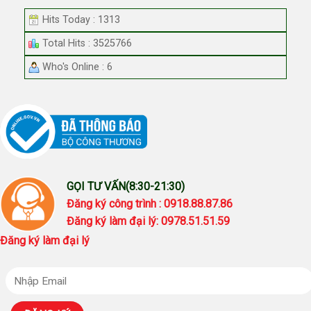
Hits Today : 1313
Total Hits : 3525766
Who's Online : 6
GỌI TƯ VẤN(8:30-21:30)
Đăng ký công trình : 0918.88.87.86
Đăng ký làm đại lý: 0978.51.51.59
Đăng ký làm đại lý