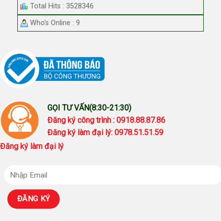
Total Hits : 3528346
Who's Online : 9
GỌI TƯ VẤN(8:30-21:30)
Đăng ký công trình : 0918.88.87.86
Đăng ký làm đại lý: 0978.51.51.59
Đăng ký làm đại lý