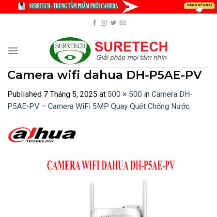
Skip
to
content
Camera wifi dahua DH-P5AE-PV
Published
7 Tháng 5, 2025
at
500 × 500
in
Camera DH-
P5AE-PV – Camera WiFi 5MP Quay Quét Chống Nước