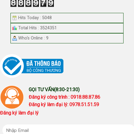
Hits Today : 5048
Total Hits : 3524351
Who's Online : 9
GỌI TƯ VẤN(8:30-21:30)
Đăng ký công trình : 0918.88.87.86
Đăng ký làm đại lý: 0978.51.51.59
Đăng ký làm đại lý