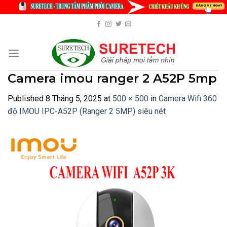
Skip
to
content
Camera imou ranger 2 A52P 5mp
Published
8 Tháng 5, 2025
at
500 × 500
in
Camera Wifi 360
độ IMOU IPC-A52P (Ranger 2 5MP) siêu nét