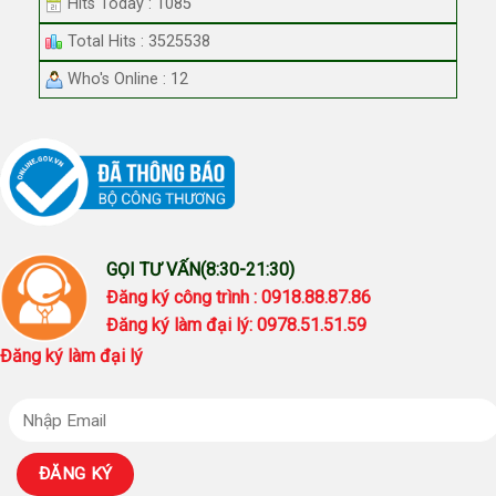
Hits Today : 1085
Total Hits : 3525538
Who's Online : 12
GỌI TƯ VẤN(8:30-21:30)
Đăng ký công trình : 0918.88.87.86
Đăng ký làm đại lý: 0978.51.51.59
Đăng ký làm đại lý