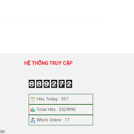
HỆ THỐNG TRUY CẬP
Hits Today : 537
Total Hits : 3524990
Who's Online : 17
tin