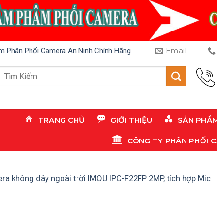
Email
m Phân Phối Camera An Ninh Chính Hãng
Tìm
kiếm:
TRANG CHỦ
GIỚI THIỆU
SẢN PHẨ
CÔNG TY PHÂN PHỐI 
ra không dây ngoài trời IMOU IPC-F22FP 2MP, tích hợp Mic