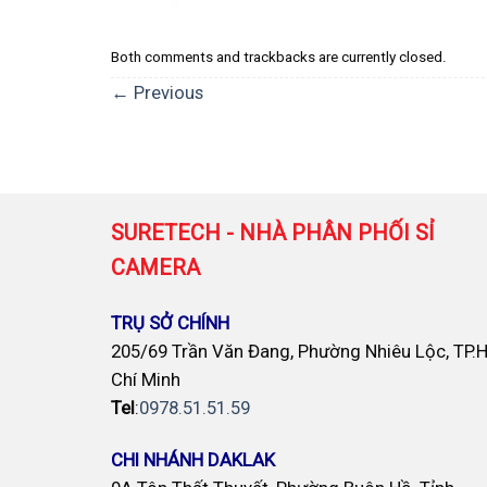
Both comments and trackbacks are currently closed.
←
Previous
SURETECH - NHÀ PHÂN PHỐI SỈ
CAMERA
TRỤ SỞ CHÍNH
205/69 Trần Văn Đang, Phường Nhiêu Lộc, TP.
Chí Minh
Tel
:
0978.51.51.59
CHI NHÁNH DAKLAK