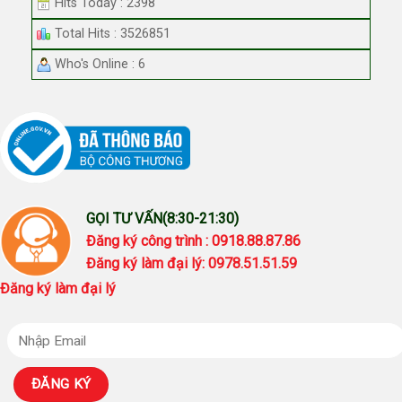
Hits Today : 2398
Total Hits : 3526851
Who's Online : 6
GỌI TƯ VẤN(8:30-21:30)
Đăng ký công trình : 0918.88.87.86
Đăng ký làm đại lý: 0978.51.51.59
Đăng ký làm đại lý