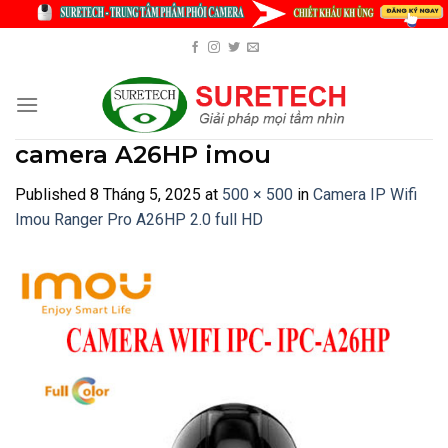
Skip
to
content
camera A26HP imou
Published
8 Tháng 5, 2025
at
500 × 500
in
Camera IP Wifi
Imou Ranger Pro A26HP 2.0 full HD