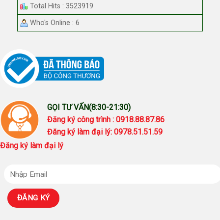
Total Hits : 3523919
Who's Online : 6
GỌI TƯ VẤN(8:30-21:30)
Đăng ký công trình : 0918.88.87.86
Đăng ký làm đại lý: 0978.51.51.59
Đăng ký làm đại lý