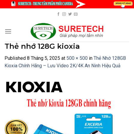
Skip
to
content
Thẻ nhớ 128G kioxia
Published
8 Tháng 5, 2025
at
500 × 500
in
Thẻ Nhớ 128GB
Kioxia Chính Hãng – Lưu Video 2K/4K An Ninh Hiệu Quả