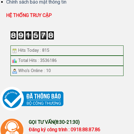
Chính sách bảo mật thông tin
HỆ THỐNG TRUY CẬP
Hits Today : 815
Total Hits : 3536186
Who's Online : 10
GỌI TƯ VẤN(8:30-21:30)
Đăng ký công trình : 0918.88.87.86