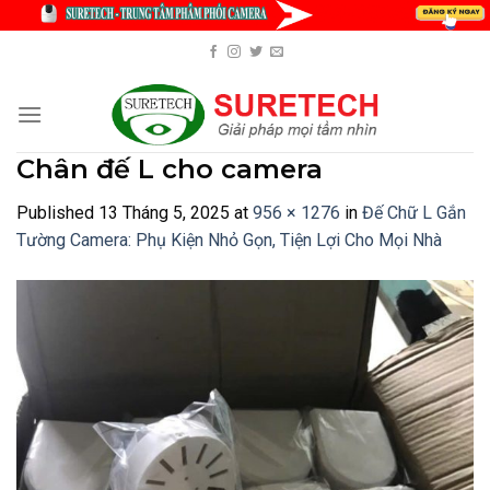
Skip
to
content
Chân đế L cho camera
Published
13 Tháng 5, 2025
at
956 × 1276
in
Đế Chữ L Gắn
Tường Camera: Phụ Kiện Nhỏ Gọn, Tiện Lợi Cho Mọi Nhà