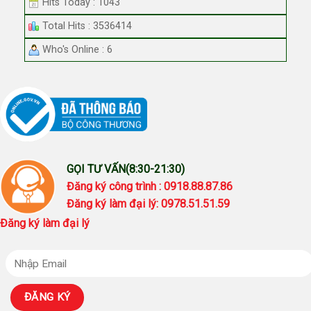
Hits Today : 1043
Total Hits : 3536414
Who's Online : 6
GỌI TƯ VẤN(8:30-21:30)
Đăng ký công trình : 0918.88.87.86
Đăng ký làm đại lý: 0978.51.51.59
Đăng ký làm đại lý