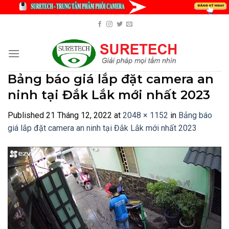
Skip
to
content
Bảng báo giá lắp đặt camera an
ninh tại Đắk Lắk mới nhất 2023
Published
21 Tháng 12, 2022
at
2048 × 1152
in
Bảng báo
giá lắp đặt camera an ninh tại Đắk Lắk mới nhất 2023