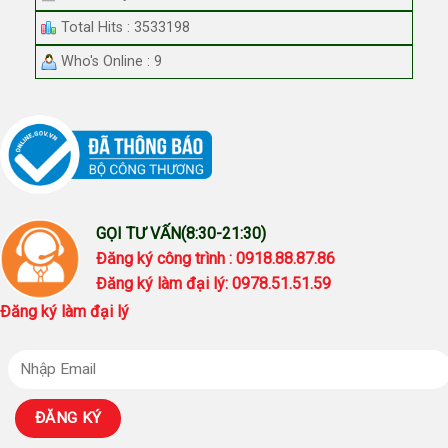
Total Hits : 3533198
Who's Online : 9
GỌI TƯ VẤN(8:30-21:30)
Đăng ký công trình : 0918.88.87.86
Đăng ký làm đại lý: 0978.51.51.59
Đăng ký làm đại lý