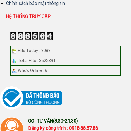
Chính sách bảo mật thông tin
HỆ THỐNG TRUY CẬP
Hits Today : 3088
Total Hits : 3522391
Who's Online : 6
GỌI TƯ VẤN(8:30-21:30)
Đăng ký công trình : 0918.88.87.86