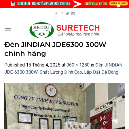
Skip
to
content
Đèn JINDIAN JDE6300 300W
chính hãng
Published
15 Tháng 4, 2025
at
960 × 1280
in
Đèn JINDIAN
JDE-6300 300W: Chất Lượng Đỉnh Cao, Lắp Đặt Dễ Dàng