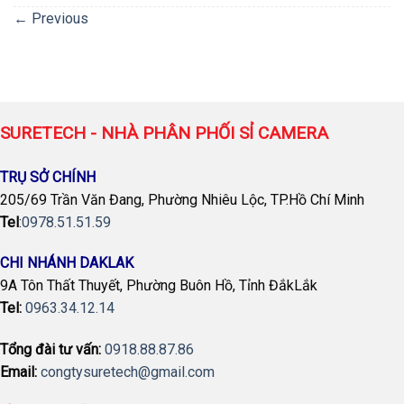
←
Previous
SURETECH - NHÀ PHÂN PHỐI SỈ CAMERA
TRỤ SỞ CHÍNH
205/69 Trần Văn Đang, Phường Nhiêu Lộc, TP.Hồ Chí Minh
Tel
:
0978.51.51.59
CHI NHÁNH DAKLAK
9A Tôn Thất Thuyết, Phường Buôn Hồ, Tỉnh ĐắkLắk
Tel:
0963.34.12.14
Tổng đài tư vấn:
0918.88.87.86
Email:
congtysuretech@gmail.com