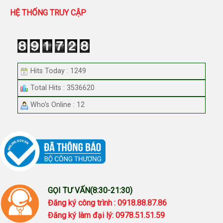
HỆ THỐNG TRUY CẬP
Hits Today : 1249
Total Hits : 3536620
Who's Online : 12
GỌI TƯ VẤN(8:30-21:30)
Đăng ký công trình : 0918.88.87.86
Đăng ký làm đại lý: 0978.51.51.59