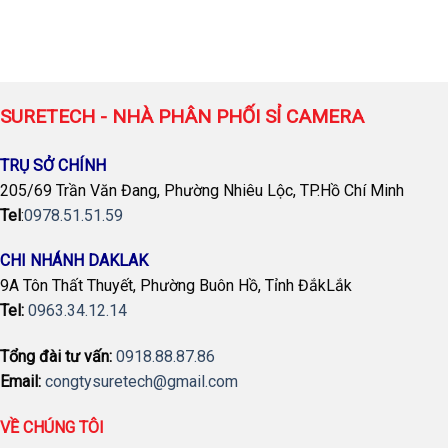
SURETECH - NHÀ PHÂN PHỐI SỈ CAMERA
TRỤ SỞ CHÍNH
205/69 Trần Văn Đang, Phường Nhiêu Lộc, TP.Hồ Chí Minh
Tel
:
0978.51.51.59
CHI NHÁNH DAKLAK
9A Tôn Thất Thuyết, Phường Buôn Hồ, Tỉnh ĐắkLắk
Tel:
0963.34.12.14
Tổng đài tư vấn:
0918.88.87.86
Email:
congtysuretech@gmail.com
VỀ CHÚNG TÔI