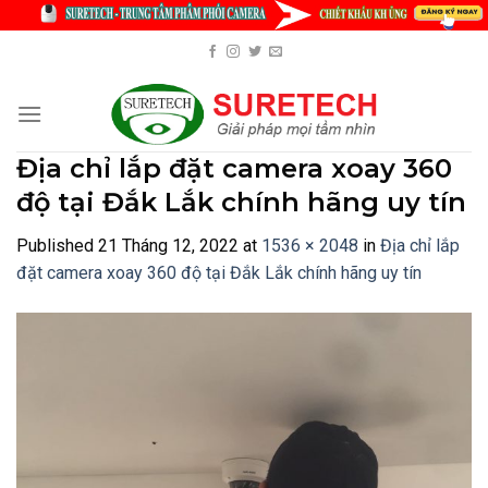
Skip
to
content
Địa chỉ lắp đặt camera xoay 360
độ tại Đắk Lắk chính hãng uy tín
Published
21 Tháng 12, 2022
at
1536 × 2048
in
Địa chỉ lắp
đặt camera xoay 360 độ tại Đắk Lắk chính hãng uy tín