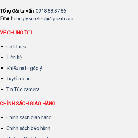
Tổng đài tư vấn:
0918.88.87.86
Email:
congtysuretech@gmail.com
VỀ CHÚNG TÔI
Giới thiệu
Liên hệ
Khiếu nại - góp ý
Tuyển dụng
Tin Tức camera
CHÍNH SÁCH GIAO HÀNG
Chính sách giao hàng
Chính sách bảo hành