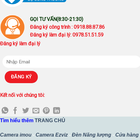
GỌI TƯ VẤN(8:30-21:30)
Đăng ký công trình : 0918.88.87.86
Đăng ký làm đại lý: 0978.51.51.59
Đăng ký làm đại lý
Kết nối với chúng tôi:
Tìm hiểu thêm
TRANG CHỦ
Camera imou
-
Camera Ezviz
-
Đèn Năng lượng
-
Cửa hàng