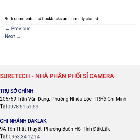
Both comments and trackbacks are currently closed.
←
Previous
Next
→
SURETECH - NHÀ PHÂN PHỐI SỈ CAMERA
TRỤ SỞ CHÍNH
205/69 Trần Văn Đang, Phường Nhiêu Lộc, TP.Hồ Chí Minh
Tel
:
0978.51.51.59
CHI NHÁNH DAKLAK
9A Tôn Thất Thuyết, Phường Buôn Hồ, Tỉnh ĐắkLắk
Tel:
0963.34.12.14