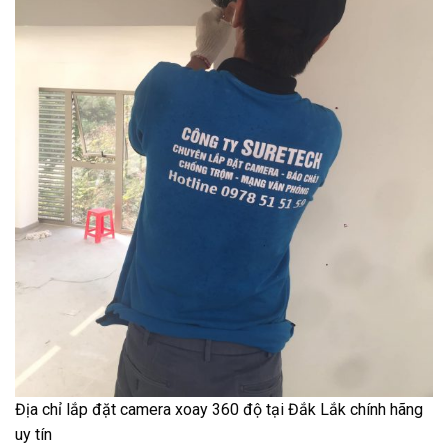
Địa chỉ lắp đặt camera xoay 360 độ tại Đắk Lắk chính hãng
uy tín