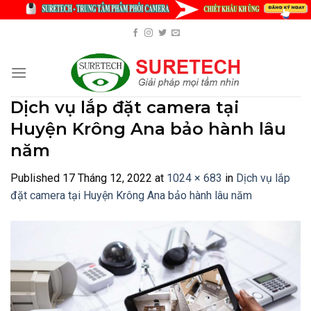
Skip
to
content
Dịch vụ lắp đặt camera tại
Huyện Krông Ana bảo hành lâu
năm
Published
17 Tháng 12, 2022
at
1024 × 683
in
Dịch vụ lắp
đặt camera tại Huyện Krông Ana bảo hành lâu năm