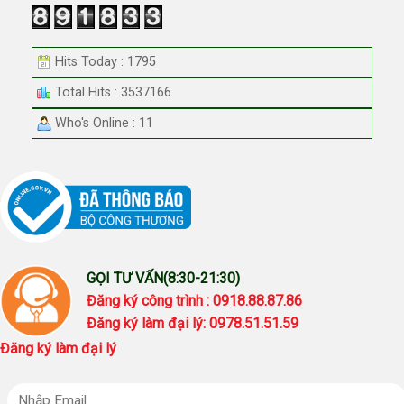
Hits Today : 1795
Total Hits : 3537166
Who's Online : 11
GỌI TƯ VẤN(8:30-21:30)
Đăng ký công trình : 0918.88.87.86
Đăng ký làm đại lý: 0978.51.51.59
Đăng ký làm đại lý