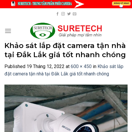
Skip
to
content
Khảo sát lắp đặt camera tận nhà
tại Đắk Lắk giá tốt nhanh chóng
Published
19 Tháng 12, 2022
at
600 × 450
in
Khảo sát lắp
đặt camera tận nhà tại Đắk Lắk giá tốt nhanh chóng