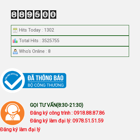
Hits Today : 1302
Total Hits : 3525755
Who's Online : 8
GỌI TƯ VẤN(8:30-21:30)
Đăng ký công trình : 0918.88.87.86
Đăng ký làm đại lý: 0978.51.51.59
Đăng ký làm đại lý