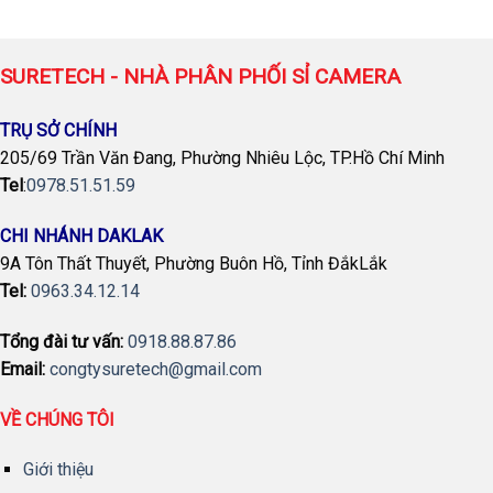
SURETECH - NHÀ PHÂN PHỐI SỈ CAMERA
TRỤ SỞ CHÍNH
205/69 Trần Văn Đang, Phường Nhiêu Lộc, TP.Hồ Chí Minh
Tel
:
0978.51.51.59
CHI NHÁNH DAKLAK
9A Tôn Thất Thuyết, Phường Buôn Hồ, Tỉnh ĐắkLắk
Tel:
0963.34.12.14
Tổng đài tư vấn:
0918.88.87.86
Email:
congtysuretech@gmail.com
VỀ CHÚNG TÔI
Giới thiệu