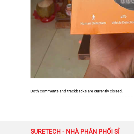
Both comments and trackbacks are currently closed.
SURETECH - NHÀ PHÂN PHỐI SỈ