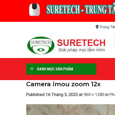
Skip
to
content
Trung Tâ
DANH MỤC SẢN PHẨM
Camera imou zoom 12x
Published
16 Tháng 5, 2025
at
960 × 1280
in
Ph