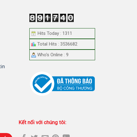
Hits Today : 1311
Total Hits : 3536682
Who's Online : 9
tin
Kết nối với chúng tôi: