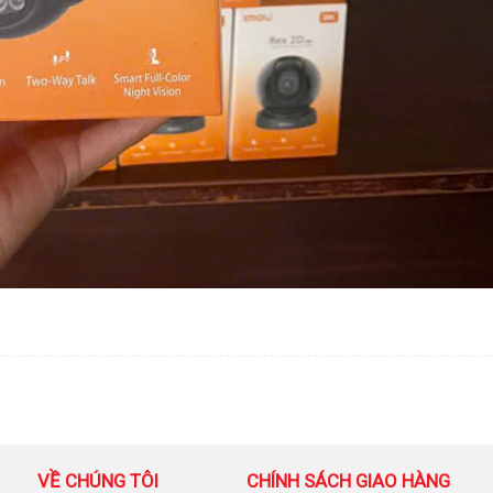
VỀ CHÚNG TÔI
CHÍNH SÁCH GIAO HÀNG