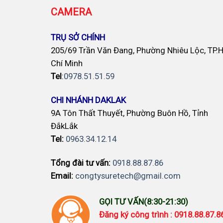
CAMERA
TRỤ SỞ CHÍNH
205/69 Trần Văn Đang, Phường Nhiêu Lộc, TP.
Chí Minh
Tel
:
0978.51.51.59
CHI NHÁNH DAKLAK
9A Tôn Thất Thuyết, Phường Buôn Hồ, Tỉnh
ĐắkLắk
Tel:
0963.34.12.14
Tổng đài tư vấn:
0918.88.87.86
Email:
congtysuretech@gmail.com
GỌI TƯ VẤN(8:30-21:30)
Đăng ký công trình : 0918.88.87.