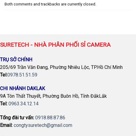
Both comments and trackbacks are currently closed.
SURETECH - NHÀ PHÂN PHỐI SỈ CAMERA
TRỤ SỞ CHÍNH
205/69 Trần Văn Đang, Phường Nhiêu Lộc, TP.Hồ Chí Minh
Tel
:
0978.51.51.59
CHI NHÁNH DAKLAK
9A Tôn Thất Thuyết, Phường Buôn Hồ, Tỉnh ĐắkLắk
Tel:
0963.34.12.14
Tổng đài tư vấn:
0918.88.87.86
Email:
congtysuretech@gmail.com