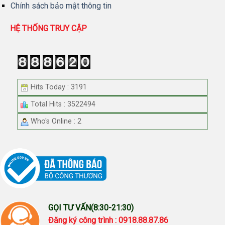
Chính sách bảo mật thông tin
HỆ THỐNG TRUY CẬP
Hits Today : 3191
Total Hits : 3522494
Who's Online : 2
GỌI TƯ VẤN(8:30-21:30)
Đăng ký công trình : 0918.88.87.86