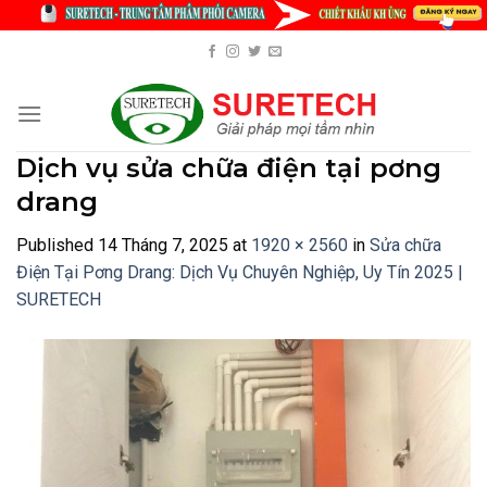
Skip
to
content
Dịch vụ sửa chữa điện tại pơng
drang
Published
14 Tháng 7, 2025
at
1920 × 2560
in
Sửa chữa
Điện Tại Pơng Drang: Dịch Vụ Chuyên Nghiệp, Uy Tín 2025 |
SURETECH