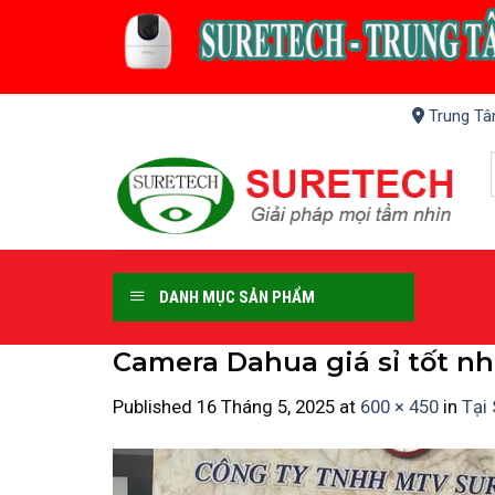
Skip
to
content
Trung Tâ
DANH MỤC SẢN PHẨM
Camera Dahua giá sỉ tốt nh
Published
16 Tháng 5, 2025
at
600 × 450
in
Tại