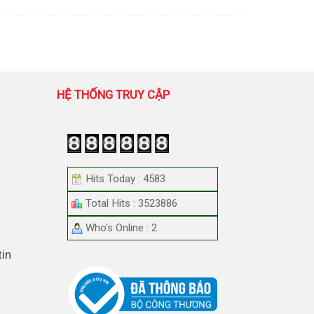
HỆ THỐNG TRUY CẬP
Hits Today : 4583
Total Hits : 3523886
Who's Online : 2
tin