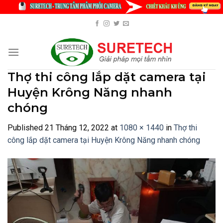
Skip
to
content
Thợ thi công lắp dặt camera tại
Huyện Krông Năng nhanh
chóng
Published
21 Tháng 12, 2022
at
1080 × 1440
in
Thợ thi
công lắp dặt camera tại Huyện Krông Năng nhanh chóng