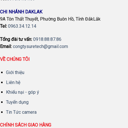
CHI NHÁNH DAKLAK
9A Tôn Thất Thuyết, Phường Buôn Hồ, Tỉnh ĐắkLắk
Tel:
0963.34.12.14
Tổng đài tư vấn:
0918.88.87.86
Email:
congtysuretech@gmail.com
VỀ CHÚNG TÔI
Giới thiệu
Liên hệ
Khiếu nại - góp ý
Tuyển dụng
Tin Tức camera
CHÍNH SÁCH GIAO HÀNG