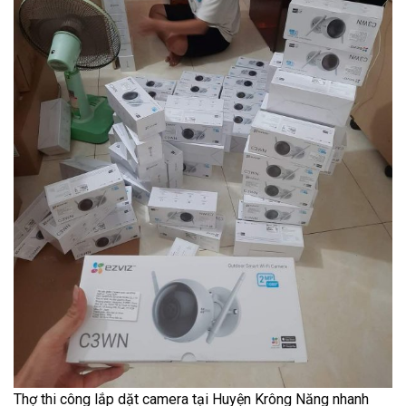
Thợ thi công lắp dặt camera tại Huyện Krông Năng nhanh