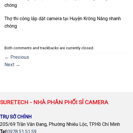
chóng
Thợ thi công lắp dặt camera tại Huyện Krông Năng nhanh
chóng
Both comments and trackbacks are currently closed.
←
Previous
Next
→
SURETECH - NHÀ PHÂN PHỐI SỈ CAMERA
TRỤ SỞ CHÍNH
205/69 Trần Văn Đang, Phường Nhiêu Lộc, TP.Hồ Chí Minh
Tel
:
0978.51.51.59