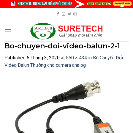
Skip
to
content
Bo-chuyen-doi-video-balun-2-1
Published
5 Tháng 3, 2020
at
550 × 434
in
Bộ Chuyển Đổi
Video Balun Thường cho camera analog