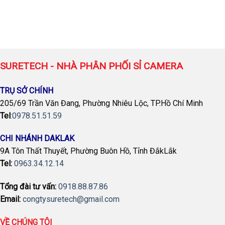
SURETECH - NHÀ PHÂN PHỐI SỈ CAMERA
TRỤ SỞ CHÍNH
205/69 Trần Văn Đang, Phường Nhiêu Lộc, TP.Hồ Chí Minh
Tel
:
0978.51.51.59
CHI NHÁNH DAKLAK
9A Tôn Thất Thuyết, Phường Buôn Hồ, Tỉnh ĐắkLắk
Tel:
0963.34.12.14
Tổng đài tư vấn:
0918.88.87.86
Email:
congtysuretech@gmail.com
VỀ CHÚNG TÔI