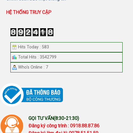
HỆ THỐNG TRUY CẬP
Hits Today : 583
Total Hits : 3542799
Who's Online : 7
GỌI TƯ VẤN(8:30-21:30)
Đăng ký công trình : 0918.88.87.86