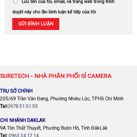
Lưu tên của tôi, email, và trang web trong trình
duyệt này cho lần bình luận kế tiếp của tôi.
SURETECH - NHÀ PHÂN PHỐI SỈ CAMERA
TRỤ SỞ CHÍNH
205/69 Trần Văn Đang, Phường Nhiêu Lộc, TP.Hồ Chí Minh
Tel
:
0978.51.51.59
CHI NHÁNH DAKLAK
9A Tôn Thất Thuyết, Phường Buôn Hồ, Tỉnh ĐắkLắk
Tel:
0963.34.12.14