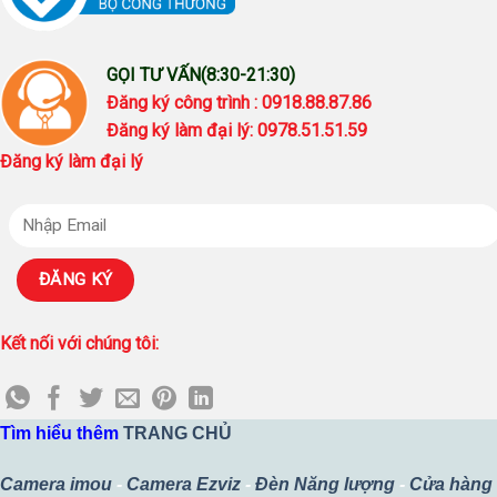
GỌI TƯ VẤN(8:30-21:30)
Đăng ký công trình : 0918.88.87.86
Đăng ký làm đại lý: 0978.51.51.59
Đăng ký làm đại lý
Kết nối với chúng tôi:
Tìm hiểu thêm
TRANG CHỦ
Camera imou
-
Camera Ezviz
-
Đèn Năng lượng
-
Cửa hàng