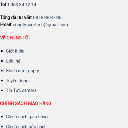
Tel:
0963.34.12.14
Tổng đài tư vấn:
0918.88.87.86
Email:
congtysuretech@gmail.com
VỀ CHÚNG TÔI
Giới thiệu
Liên hệ
Khiếu nại - góp ý
Tuyển dụng
Tin Tức camera
CHÍNH SÁCH GIAO HÀNG
Chính sách giao hàng
Chính sách bảo hành