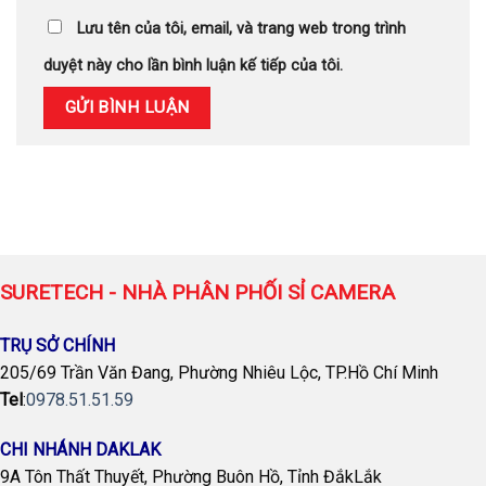
Lưu tên của tôi, email, và trang web trong trình
duyệt này cho lần bình luận kế tiếp của tôi.
SURETECH - NHÀ PHÂN PHỐI SỈ CAMERA
TRỤ SỞ CHÍNH
205/69 Trần Văn Đang, Phường Nhiêu Lộc, TP.Hồ Chí Minh
Tel
:
0978.51.51.59
CHI NHÁNH DAKLAK
9A Tôn Thất Thuyết, Phường Buôn Hồ, Tỉnh ĐắkLắk