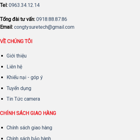
Tel:
0963.34.12.14
Tổng đài tư vấn:
0918.88.87.86
Email:
congtysuretech@gmail.com
VỀ CHÚNG TÔI
Giới thiệu
Liên hệ
Khiếu nại - góp ý
Tuyển dụng
Tin Tức camera
CHÍNH SÁCH GIAO HÀNG
Chính sách giao hàng
Chính sách bảo hành