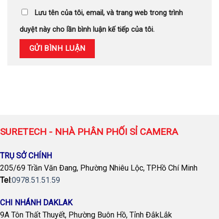
Lưu tên của tôi, email, và trang web trong trình
duyệt này cho lần bình luận kế tiếp của tôi.
SURETECH - NHÀ PHÂN PHỐI SỈ CAMERA
TRỤ SỞ CHÍNH
205/69 Trần Văn Đang, Phường Nhiêu Lộc, TP.Hồ Chí Minh
Tel
:
0978.51.51.59
CHI NHÁNH DAKLAK
9A Tôn Thất Thuyết, Phường Buôn Hồ, Tỉnh ĐắkLắk