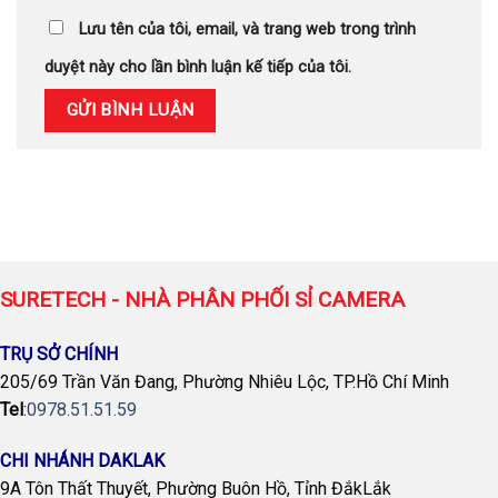
Lưu tên của tôi, email, và trang web trong trình
duyệt này cho lần bình luận kế tiếp của tôi.
SURETECH - NHÀ PHÂN PHỐI SỈ CAMERA
TRỤ SỞ CHÍNH
205/69 Trần Văn Đang, Phường Nhiêu Lộc, TP.Hồ Chí Minh
Tel
:
0978.51.51.59
CHI NHÁNH DAKLAK
9A Tôn Thất Thuyết, Phường Buôn Hồ, Tỉnh ĐắkLắk