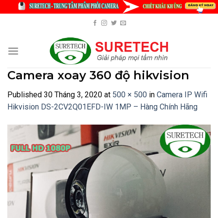
Skip
to
content
Camera xoay 360 độ hikvision
Published
30 Tháng 3, 2020
at
500 × 500
in
Camera IP Wifi
Hikvision DS-2CV2Q01EFD-IW 1MP – Hàng Chính Hãng