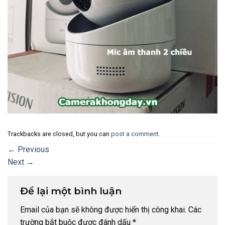
Trackbacks are closed, but you can
post a comment
.
←
Previous
Next
→
Để lại một bình luận
Email của bạn sẽ không được hiển thị công khai.
Các
trường bắt buộc được đánh dấu
*