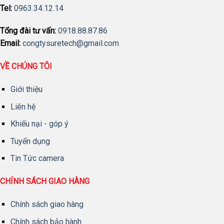
Tel:
0963.34.12.14
Tổng đài tư vấn:
0918.88.87.86
Email:
congtysuretech@gmail.com
VỀ CHÚNG TÔI
Giới thiệu
Liên hệ
Khiếu nại - góp ý
Tuyển dụng
Tin Tức camera
CHÍNH SÁCH GIAO HÀNG
Chính sách giao hàng
Chính sách bảo hành