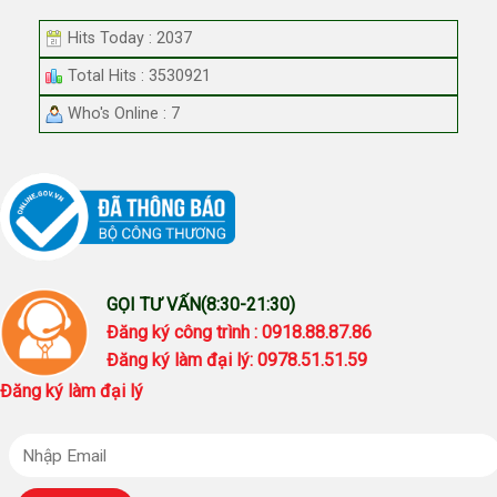
Hits Today : 2037
Total Hits : 3530921
Who's Online : 7
GỌI TƯ VẤN(8:30-21:30)
Đăng ký công trình : 0918.88.87.86
Đăng ký làm đại lý: 0978.51.51.59
Đăng ký làm đại lý