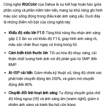
Công nghệ
WizColor
của Dahua là sự kết hợp hoàn hảo giữa
phần cứng và phần mềm tiên tiến, mang lại khả năng ghi hình
màu sắc sống động trong điều kiện ánh sáng yếu. Dưới đây
là những điểm nổi bật của công nghệ này:
Khẩu độ siêu lớn F1.0
: Tăng khả năng thu nhận ánh sáng
gấp 2.5 lần so với khẩu độ F1.6, giúp hình ảnh sáng rõ,
màu sắc chân thực ngay cả trong bóng tối.
Cảm biến kích thước lớn
: Tối ưu hóa độ nhạy sáng, cải
thiện chất lượng hình ảnh với độ phân giải từ 5MP đến
8MP.
AI-ISP cải tiến
: Giảm nhiễu kỹ thuật số, tăng độ chính xác
phát hiện chuyển động lên 200%, và giảm mờ chuyển
động đến 80%.
Chuyển đổi linh hoạt ánh sáng
: Tự động chuyển giữa chế
độ hồng ngoại (IR) và ánh sáng ấm (warm light), giảm ô
nhiễm ánh sáng và tránh thu hút côn trùng.