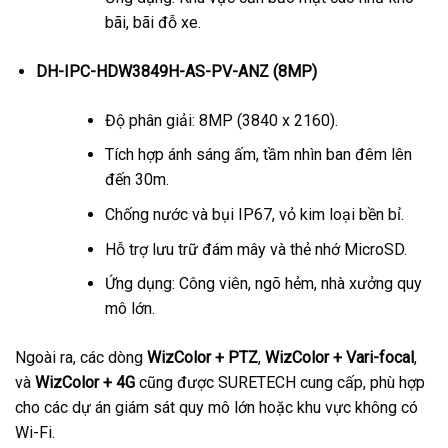
bãi, bãi đỗ xe.
DH-IPC-HDW3849H-AS-PV-ANZ (8MP)
Độ phân giải: 8MP (3840 x 2160).
Tích hợp ánh sáng ấm, tầm nhìn ban đêm lên
đến 30m.
Chống nước và bụi IP67, vỏ kim loại bền bỉ.
Hỗ trợ lưu trữ đám mây và thẻ nhớ MicroSD.
Ứng dụng: Công viên, ngõ hẻm, nhà xưởng quy
mô lớn.
Ngoài ra, các dòng
WizColor + PTZ
,
WizColor + Vari-focal
,
và
WizColor + 4G
cũng được SURETECH cung cấp, phù hợp
cho các dự án giám sát quy mô lớn hoặc khu vực không có
Wi-Fi.