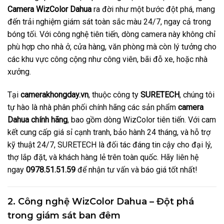
Camera WizColor Dahua
ra đời như một bước đột phá, mang
đến trải nghiệm giám sát toàn sắc màu 24/7, ngay cả trong
bóng tối. Với công nghệ tiên tiến, dòng camera này không chỉ
phù hợp cho nhà ở, cửa hàng, văn phòng mà còn lý tưởng cho
các khu vực công cộng như công viên, bãi đỗ xe, hoặc nhà
xưởng.
Tại
camerakhongday.vn
, thuộc công ty
SURETECH
, chúng tôi
tự hào là nhà phân phối chính hãng các sản phẩm
camera
Dahua chính hãng
, bao gồm dòng WizColor tiên tiến. Với cam
kết cung cấp giá sỉ cạnh tranh, bảo hành 24 tháng, và hỗ trợ
kỹ thuật 24/7, SURETECH là đối tác đáng tin cậy cho đại lý,
thợ lắp đặt, và khách hàng lẻ trên toàn quốc. Hãy liên hệ
ngay
0978.51.51.59
để nhận tư vấn và báo giá tốt nhất!
2. Công nghệ WizColor Dahua – Đột phá
trong giám sát ban đêm