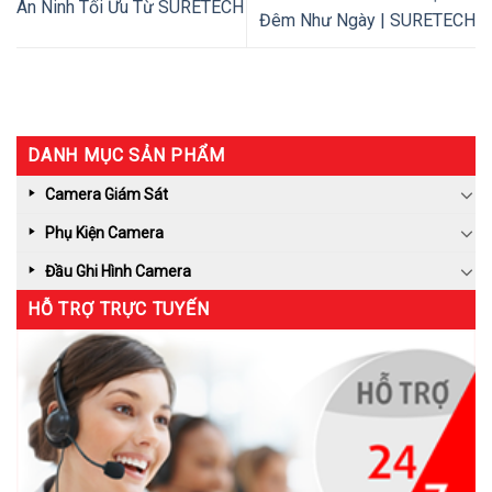
An Ninh Tối Ưu Từ SURETECH
Đêm Như Ngày | SURETECH
DANH MỤC SẢN PHẨM
Camera Giám Sát
Phụ Kiện Camera
Đầu Ghi Hình Camera
HỖ TRỢ TRỰC TUYẾN