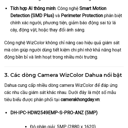
Tích hợp AI thông minh
: Công nghệ
Smart Motion
Detection (SMD Plus)
và
Perimeter Protection
phân biệt
chính xác người, phương tiện, giảm báo động sai từ lá
cây, động vật, hoặc thay đổi ánh sáng.
Công nghệ WizColor không chỉ nâng cao hiệu quả giám sát
mà còn giúp người dùng tiết kiệm chi phí nhờ khả năng hoạt
động bền bỉ và linh hoạt trong nhiều môi trường.
3. Các dòng Camera WizColor Dahua nổi bật
Dahua cung cấp nhiều dòng camera WizColor để đáp ứng
các nhu cầu giám sát khác nhau. Dưới đây là một số mẫu
tiêu biểu được phân phối tại
camerakhongday.vn
:
DH-IPC-HDW2549EMP-S-PRO-ANZ (5MP)
Độ phân giải: 5MP (2880 x 1620).