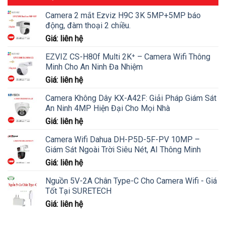
Camera 2 mắt Ezviz H9C 3K 5MP+5MP báo
động, đàm thoại 2 chiều.
Giá: liên hệ
EZVIZ CS-H80f Multi 2K⁺ – Camera Wifi Thông
Minh Cho An Ninh Đa Nhiệm
Giá: liên hệ
Camera Không Dây KX-A42F: Giải Pháp Giám Sát
An Ninh 4MP Hiện Đại Cho Mọi Nhà
Giá: liên hệ
Camera Wifi Dahua DH-P5D-5F-PV 10MP –
Giám Sát Ngoài Trời Siêu Nét, AI Thông Minh
Giá: liên hệ
Nguồn 5V-2A Chân Type-C Cho Camera Wifi - Giá
Tốt Tại SURETECH
Giá: liên hệ