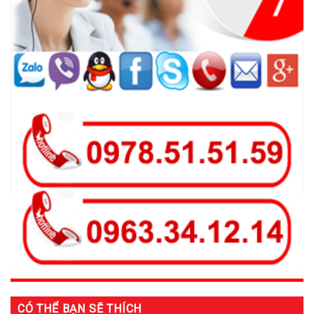
CÓ THỂ BẠN SẼ THÍCH