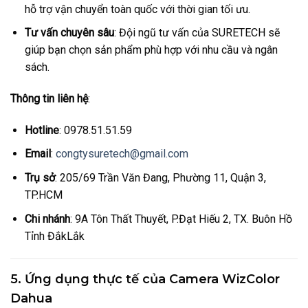
hỗ trợ vận chuyển toàn quốc với thời gian tối ưu.
Tư vấn chuyên sâu
: Đội ngũ tư vấn của SURETECH sẽ
giúp bạn chọn sản phẩm phù hợp với nhu cầu và ngân
sách.
Thông tin liên hệ
:
Hotline
: 0978.51.51.59
Email
:
congtysuretech@gmail.com
Trụ sở
: 205/69 Trần Văn Đang, Phường 11, Quận 3,
TP.HCM
Chi nhánh
: 9A Tôn Thất Thuyết, P.Đạt Hiếu 2, TX. Buôn Hồ
Tỉnh ĐắkLắk
5. Ứng dụng thực tế của Camera WizColor
Dahua