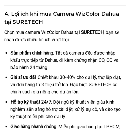
4. Lợi ích khi mua Camera WizColor Dahua
tại SURETECH
Chọn mua camera WizColor Dahua tại
SURETECH
, bạn sẽ
nhận được nhiều lợi ích vượt trội:
Sản phẩm chính hãng
: Tất cả camera đều được nhập
khẩu trực tiếp từ Dahua, đi kèm chứng nhận CO, CQ và
bảo hành 24 tháng.
Giá sỉ ưu đãi
: Chiết khấu 30-40% cho đại lý, thợ lắp đặt,
và đơn hàng từ 3 triệu trở lên. Đặc biệt, SURETECH có
chính sách giá riêng cho dự án lớn.
Hỗ trợ kỹ thuật 24/7
: Đội ngũ kỹ thuật viên giàu kinh
nghiệm sẵn sàng hỗ trợ cài đặt, xử lý sự cố, và đào tạo
kỹ thuật miễn phí cho đại lý.
Giao hàng nhanh chóng
: Miễn phí giao hàng tại TP.HCM,