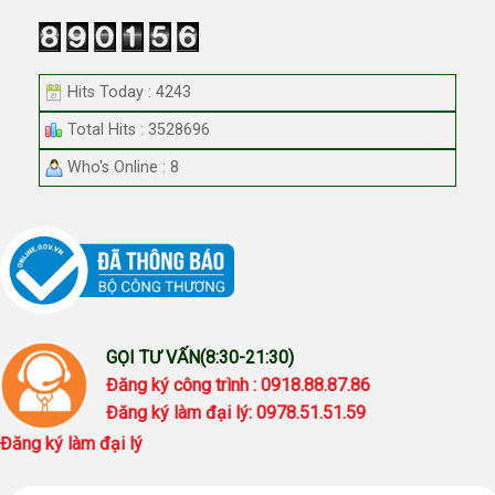
Hits Today : 4243
Total Hits : 3528696
Who's Online : 8
GỌI TƯ VẤN(8:30-21:30)
Đăng ký công trình : 0918.88.87.86
Đăng ký làm đại lý: 0978.51.51.59
Đăng ký làm đại lý