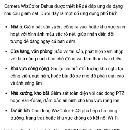
Camera WizColor Dahua được thiết kế để đáp ứng đa dạng
nhu cầu giám sát. Dưới đây là một số ứng dụng phổ biến:
Nhà ở
: Giám sát sân vườn, cổng ra vào, hoặc khu vực sinh
hoạt với hình ảnh màu sắc rõ nét, giúp nhận diện đối
tượng dễ dàng ngay cả ban đêm.
Cửa hàng, văn phòng
: Bảo vệ tài sản, phát hiện xâm nhập
với tính năng cảnh báo chủ động và đàm thoại hai chiều.
Khu vực công cộng
: Ghi lại chi tiết đối tượng khả nghi tại
công viên, ngõ hẻm, hoặc bãi đỗ xe nhờ độ phân giải cao
và ánh sáng ấm.
Nhà xưởng, kho bãi
: Giám sát toàn diện với các dòng PTZ
hoặc Vari-focal, đảm bảo an ninh cho khu vực rộng lớn.
Dự án lớn
: Các dòng WizColor + 4G phù hợp cho công
trường, trang trại, hoặc khu vực không có kết nối Wi-Fi.