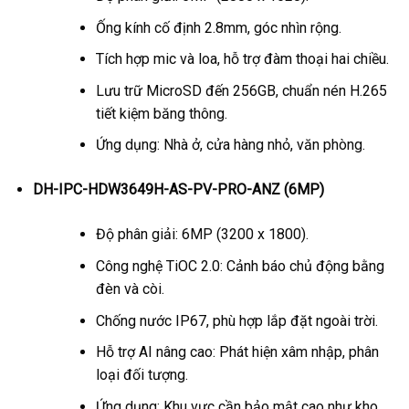
Ống kính cố định 2.8mm, góc nhìn rộng.
Tích hợp mic và loa, hỗ trợ đàm thoại hai chiều.
Lưu trữ MicroSD đến 256GB, chuẩn nén H.265
tiết kiệm băng thông.
Ứng dụng: Nhà ở, cửa hàng nhỏ, văn phòng.
DH-IPC-HDW3649H-AS-PV-PRO-ANZ (6MP)
Độ phân giải: 6MP (3200 x 1800).
Công nghệ TiOC 2.0: Cảnh báo chủ động bằng
đèn và còi.
Chống nước IP67, phù hợp lắp đặt ngoài trời.
Hỗ trợ AI nâng cao: Phát hiện xâm nhập, phân
loại đối tượng.
Ứng dụng: Khu vực cần bảo mật cao như kho