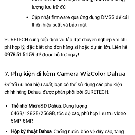
lượng lưu trữ đủ.
Cập nhật firmware qua ứng dụng DMSS để cải
thiện hiệu suất và bảo mật.
SURETECH cung cấp dịch vụ lắp đặt chuyên nghiệp với chi
phí hợp lý, đặc biệt cho đơn hàng sỉ hoặc dự án lớn. Liên hệ
0978.51.51.59
để được hỗ trợ ngay!
7. Phụ kiện đi kèm Camera WizColor Dahua
Để tối ưu hóa hiệu suất, bạn có thể sử dụng các phụ kiện
chính hãng Dahua, được phân phối bởi SURETECH:
Thẻ nhớ MicroSD Dahua
: Dung lượng
64GB/128GB/256GB, tốc độ cao, phù hợp lưu trữ video
5MP-8MP.
Hộp kỹ thuật Dahua
: Chống nước, bảo vệ dây cáp, tăng