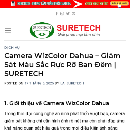
Skip
to
content
DỊCH VỤ
Camera WizColor Dahua – Giám
Sát Màu Sắc Rực Rỡ Ban Đêm |
SURETECH
POSTED ON
17 THÁNG 5, 2025
BY
LAI SURETECH
1. Giới thiệu về Camera WizColor Dahua
Trong thời đại công nghệ an ninh phát triển vượt bậc, camera
giám sát không chỉ cần hình ảnh rõ nét mà còn phải đáp ứng
khả năng quan sát hiệu quả trong mọi điều kiện ánh sáng.