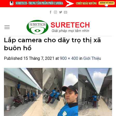
Skip
to
content
Lắp camera cho dãy trọ thị xã
buôn hồ
Published
15 Tháng 7, 2021
at
900 × 400
in
Giới Thiệu