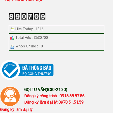
Hits Today : 1816
Total Hits : 3530700
Who's Online : 10
GỌI TƯ VẤN(8:30-21:30)
Đăng ký công trình : 0918.88.87.86
Đăng ký làm đại lý: 0978.51.51.59
Đăng ký làm đại lý