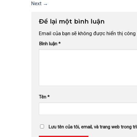
Next
→
Để lại một bình luận
Email của bạn sẽ không được hiển thị công 
Bình luận
*
Tên
*
Lưu tên của tôi, email, và trang web trong trì