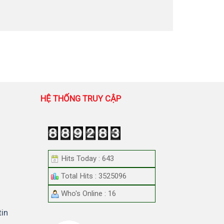
HỆ THỐNG TRUY CẬP
Hits Today : 643
Total Hits : 3525096
Who's Online : 16
tin