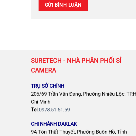
SURETECH - NHÀ PHÂN PHỐI SỈ
CAMERA
TRỤ SỞ CHÍNH
205/69 Trần Văn Đang, Phường Nhiêu Lộc, TP.
Chí Minh
Tel
:
0978.51.51.59
CHI NHÁNH DAKLAK
9A Tôn Thất Thuyết, Phường Buôn Hồ, Tỉnh