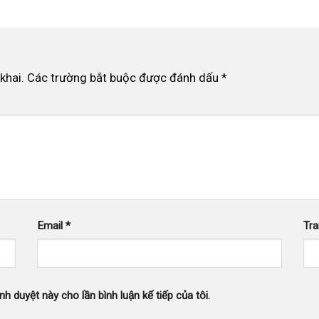
khai.
Các trường bắt buộc được đánh dấu
*
Email
*
Tr
nh duyệt này cho lần bình luận kế tiếp của tôi.