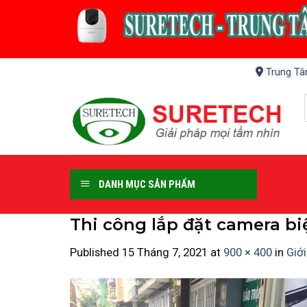
Skip
to
content
Trung Tâ
DANH MỤC SẢN PHẨM
Thi công lắp đặt camera bi
Published
15 Tháng 7, 2021
at
900 × 400
in
Giới