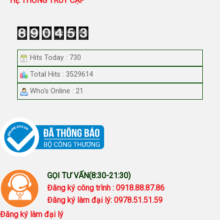
HỆ THỐNG TRUY CẬP
Hits Today : 730
Total Hits : 3529614
Who's Online : 21
GỌI TƯ VẤN(8:30-21:30)
Đăng ký công trình : 0918.88.87.86
Đăng ký làm đại lý: 0978.51.51.59
Đăng ký làm đại lý