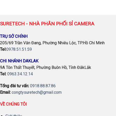
SURETECH - NHÀ PHÂN PHỐI SỈ CAMERA
TRỤ SỞ CHÍNH
205/69 Trần Văn Đang, Phường Nhiêu Lộc, TP.Hồ Chí Minh
Tel
:
0978.51.51.59
CHI NHÁNH DAKLAK
9A Tôn Thất Thuyết, Phường Buôn Hồ, Tỉnh ĐắkLắk
Tel:
0963.34.12.14
Tổng đài tư vấn:
0918.88.87.86
Email:
congtysuretech@gmail.com
VỀ CHÚNG TÔI