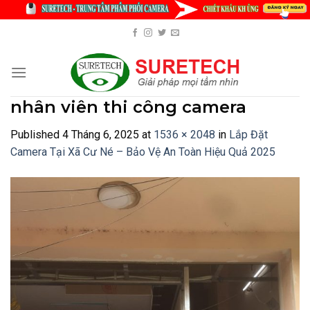
Skip
to
content
nhân viên thi công camera
Published
4 Tháng 6, 2025
at
1536 × 2048
in
Lắp Đặt
Camera Tại Xã Cư Né – Bảo Vệ An Toàn Hiệu Quả 2025