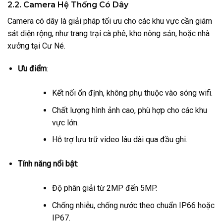
2.2. Camera Hệ Thống Có Dây
Camera có dây là giải pháp tối ưu cho các khu vực cần giám
sát diện rộng, như trang trại cà phê, kho nông sản, hoặc nhà
xưởng tại Cư Né.
Ưu điểm
:
Kết nối ổn định, không phụ thuộc vào sóng wifi.
Chất lượng hình ảnh cao, phù hợp cho các khu
vực lớn.
Hỗ trợ lưu trữ video lâu dài qua đầu ghi.
Tính năng nổi bật
:
Độ phân giải từ 2MP đến 5MP.
Chống nhiễu, chống nước theo chuẩn IP66 hoặc
IP67.