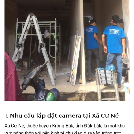
1. Nhu cầu lắp đặt camera tại Xã Cư Né
Xã Cư Né, thuộc huyện Krông Búk, tỉnh Đắk Lắk, là một khu
vực nông thôn với nền kinh tế chủ đạo dựa vào trồng trọt,