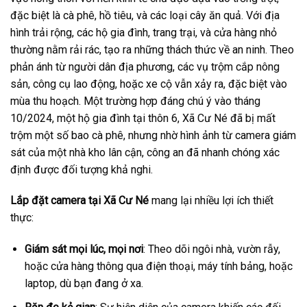
đặc biệt là cà phê, hồ tiêu, và các loại cây ăn quả. Với địa
hình trải rộng, các hộ gia đình, trang trại, và cửa hàng nhỏ
thường nằm rải rác, tạo ra những thách thức về an ninh. Theo
phản ánh từ người dân địa phương, các vụ trộm cắp nông
sản, công cụ lao động, hoặc xe cộ vẫn xảy ra, đặc biệt vào
mùa thu hoạch. Một trường hợp đáng chú ý vào tháng
10/2024, một hộ gia đình tại thôn 6, Xã Cư Né đã bị mất
trộm một số bao cà phê, nhưng nhờ hình ảnh từ camera giám
sát của một nhà kho lân cận, công an đã nhanh chóng xác
định được đối tượng khả nghi.
Lắp đặt camera tại Xã Cư Né
mang lại nhiều lợi ích thiết
thực:
Giám sát mọi lúc, mọi nơi
: Theo dõi ngôi nhà, vườn rẫy,
hoặc cửa hàng thông qua điện thoại, máy tính bảng, hoặc
laptop, dù bạn đang ở xa.