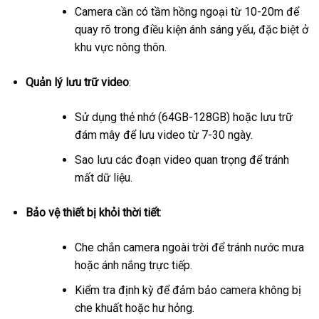
Camera cần có tầm hồng ngoại từ 10-20m để
quay rõ trong điều kiện ánh sáng yếu, đặc biệt ở
khu vực nông thôn.
Quản lý lưu trữ video
:
Sử dụng thẻ nhớ (64GB-128GB) hoặc lưu trữ
đám mây để lưu video từ 7-30 ngày.
Sao lưu các đoạn video quan trọng để tránh
mất dữ liệu.
Bảo vệ thiết bị khỏi thời tiết
:
Che chắn camera ngoài trời để tránh nước mưa
hoặc ánh nắng trực tiếp.
Kiểm tra định kỳ để đảm bảo camera không bị
che khuất hoặc hư hỏng.