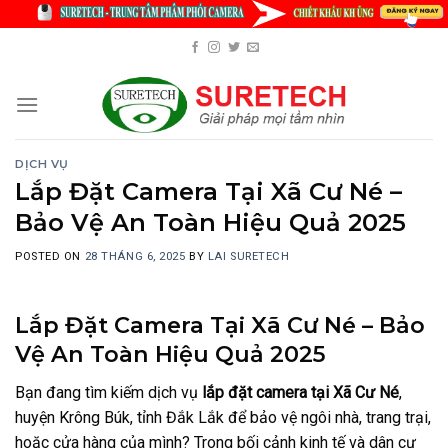
Skip
to
content
DỊCH VỤ
Lắp Đặt Camera Tại Xã Cư Né –
Bảo Vệ An Toàn Hiệu Quả 2025
POSTED ON
28 THÁNG 6, 2025
BY
LAI SURETECH
Lắp Đặt Camera Tại Xã Cư Né – Bảo
Vệ An Toàn Hiệu Quả 2025
Bạn đang tìm kiếm dịch vụ
lắp đặt camera tại Xã Cư Né
,
huyện Krông Búk, tỉnh Đắk Lắk để bảo vệ ngôi nhà, trang trại,
hoặc cửa hàng của mình? Trong bối cảnh kinh tế và dân cư