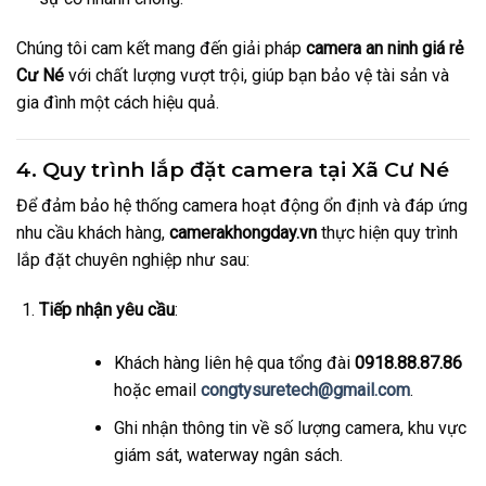
Chúng tôi cam kết mang đến giải pháp
camera an ninh giá rẻ
Cư Né
với chất lượng vượt trội, giúp bạn bảo vệ tài sản và
gia đình một cách hiệu quả.
4. Quy trình lắp đặt camera tại Xã Cư Né
Để đảm bảo hệ thống camera hoạt động ổn định và đáp ứng
nhu cầu khách hàng,
camerakhongday.vn
thực hiện quy trình
lắp đặt chuyên nghiệp như sau:
Tiếp nhận yêu cầu
:
Khách hàng liên hệ qua tổng đài
0918.88.87.86
hoặc email
congtysuretech@gmail.com
.
Ghi nhận thông tin về số lượng camera, khu vực
giám sát, waterway ngân sách.