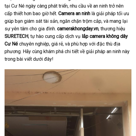
tại Cư Né ngày càng phát triển, nhu cầu về an ninh trở nên
cấp thiết hơn bao giờ hết.
Camera an ninh
là giải pháp tối ưu
giúp bạn giám sát tài sản, ngăn chặn trộm cắp, và mang lại
sự yên tâm cho gia đình.
camerakhongday.vn
, thương hiệu
SURETECH
, tự hào cung cấp dịch vụ
lắp camera không dây
Cư Né
chuyên nghiệp, giá rẻ, và phù hợp với đặc thù địa
phương. Hãy cùng khám phá chi tiết về giải pháp an ninh này
trong bài viết dưới đây!