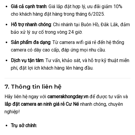
Giá cả cạnh tranh
: Giá lắp đặt hợp lý, ưu đãi giảm 10%
cho khách hàng đặt hàng trong tháng 6/2025.
Hỗ trợ nhanh chóng
: Chi nhánh tại Buôn Hồ, Đắk Lắk, đảm
bảo xử lý sự cố trong vòng 24 giờ.
Sản phẩm đa dạng
: Từ camera wifi giá rẻ đến hệ thống
camera có dây cao cấp, đáp ứng mọi nhu cầu.
Dịch vụ tận tâm
: Tư vấn, khảo sát, và hỗ trợ kỹ thuật miễn
phí, đặt lợi ích khách hàng lên hàng đầu.
7. Thông tin liên hệ
Hãy liên hệ ngay với
camerakhongday.vn
để được tư vấn và
lắp đặt camera an ninh giá rẻ Cư Né
nhanh chóng, chuyên
nghiệp!
Trụ sở chính
: