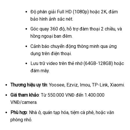
Độ phân giải Full HD (1080p) hoặc 2K, đảm
bảo hình ảnh sắc nét.
Góc quay 360 độ, hỗ trợ đàm thoại 2 chiều, và
hồng ngoại ban đêm.
Cảnh báo chuyển động thông minh qua ứng
dụng trên điện thoại.
Lưu trữ video trên thẻ nhớ (64GB-128GB) hoặc
đám mây.
Thương hiệu uy tín
: Yoosee, Ezviz, Imou, TP-Link, Xiaomi.
Giá tham khảo
: Từ 550.000 VNĐ đến 1.400.000
VNĐ/camera.
Phù hợp
: Nhà ở, quán tạp hóa, tiệm cà phê, hoặc văn
phòng nhỏ.