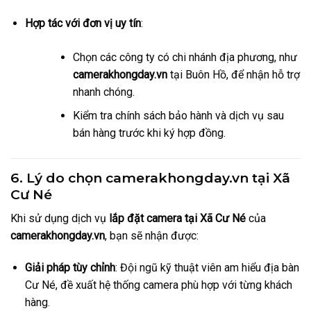
Hợp tác với đơn vị uy tín
:
Chọn các công ty có chi nhánh địa phương, như
camerakhongday.vn
tại Buôn Hồ, để nhận hỗ trợ
nhanh chóng.
Kiểm tra chính sách bảo hành và dịch vụ sau
bán hàng trước khi ký hợp đồng.
6. Lý do chọn camerakhongday.vn tại Xã
Cư Né
Khi sử dụng dịch vụ
lắp đặt camera tại Xã Cư Né
của
camerakhongday.vn
, bạn sẽ nhận được:
Giải pháp tùy chỉnh
: Đội ngũ kỹ thuật viên am hiểu địa bàn
Cư Né, đề xuất hệ thống camera phù hợp với từng khách
hàng.