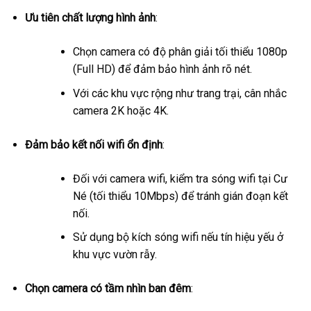
Ưu tiên chất lượng hình ảnh
:
Chọn camera có độ phân giải tối thiểu 1080p
(Full HD) để đảm bảo hình ảnh rõ nét.
Với các khu vực rộng như trang trại, cân nhắc
camera 2K hoặc 4K.
Đảm bảo kết nối wifi ổn định
:
Đối với camera wifi, kiểm tra sóng wifi tại Cư
Né (tối thiểu 10Mbps) để tránh gián đoạn kết
nối.
Sử dụng bộ kích sóng wifi nếu tín hiệu yếu ở
khu vực vườn rẫy.
Chọn camera có tầm nhìn ban đêm
: