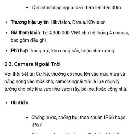
Tầm nhìn hồng ngoại ban đêm lên đến 30m.
Thương hiệu uy tín
: Hikvision, Dahua, KBvision.
Giá tham khảo
: Từ 4.900.000 VNĐ cho hệ thống 4 camera,
bao gồm đầu ghi.
Phù hợp
: Trang trại, kho nông sản, hoặc nhà xưởng.
2.3. Camera Ngoài Trời
Với thời tiết tại Cư Né, thường có mưa lớn vào mùa mưa và
nắng nóng vào mùa khô, camera ngoài trời là lựa chọn lý
tưởng cho các khu vực như vườn rẫy, bãi xe, hoặc cổng nhà.
Ưu điểm
:
Chống nước, chống bụi theo chuẩn IP66 hoặc
IP67.