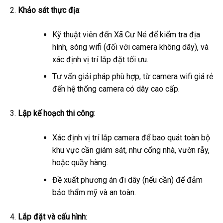
Khảo sát thực địa
:
Kỹ thuật viên đến Xã Cư Né để kiểm tra địa
hình, sóng wifi (đối với camera không dây), và
xác định vị trí lắp đặt tối ưu.
Tư vấn giải pháp phù hợp, từ camera wifi giá rẻ
đến hệ thống camera có dây cao cấp.
Lập kế hoạch thi công
:
Xác định vị trí lắp camera để bao quát toàn bộ
khu vực cần giám sát, như cổng nhà, vườn rẫy,
hoặc quầy hàng.
Đề xuất phương án đi dây (nếu cần) để đảm
bảo thẩm mỹ và an toàn.
Lắp đặt và cấu hình
: