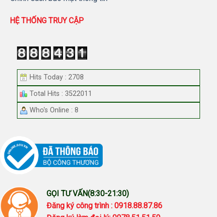
HỆ THỐNG TRUY CẬP
Hits Today : 2708
Total Hits : 3522011
Who's Online : 8
GỌI TƯ VẤN(8:30-21:30)
Đăng ký công trình : 0918.88.87.86