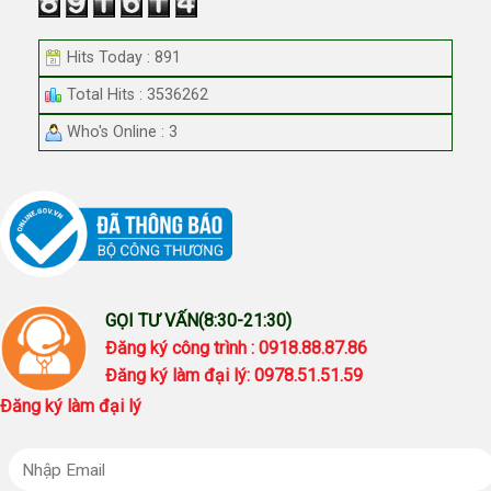
Hits Today : 891
Total Hits : 3536262
Who's Online : 3
GỌI TƯ VẤN(8:30-21:30)
Đăng ký công trình : 0918.88.87.86
Đăng ký làm đại lý: 0978.51.51.59
Đăng ký làm đại lý