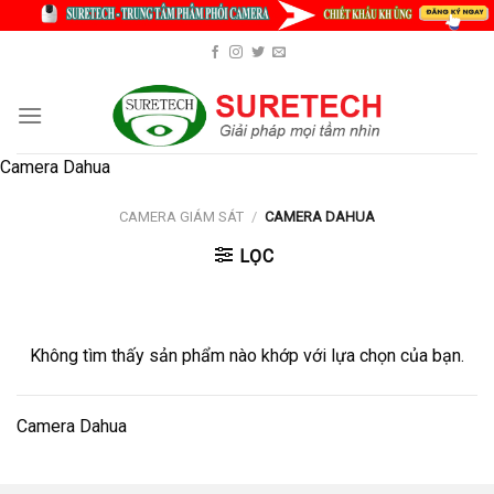
Skip
to
content
Camera Dahua
CAMERA GIÁM SÁT
/
CAMERA DAHUA
LỌC
Không tìm thấy sản phẩm nào khớp với lựa chọn của bạn.
Camera Dahua