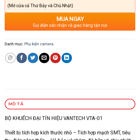
(Mở cửa cả Thứ Bảy và Chủ Nhật)
MUA NGAY
Gọi điện xác nhận và giao hàng tận nơi
Danh mục:
Phụ kiện camera
MÔ TẢ
BỘ KHUẾCH ĐẠI TÍN HIỆU VANTECH VTA-01
Thiết bị tích hợp kích thước nhỏ – Tích hợp mạch SMT, tiêu