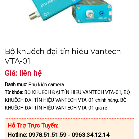
Bộ khuếch đại tín hiệu Vantech
VTA-01
Giá: liên hệ
Danh mục:
Phụ kiện camera
Từ khóa:
BỘ KHUẾCH ĐẠI TÍN HIỆU VANTECH VTA-01, BỘ
KHUẾCH ĐẠI TÍN HIỆU VANTECH VTA-01 chính hãng, BỘ
KHUẾCH ĐẠI TÍN HIỆU VANTECH VTA-01 giá rẻ
Hỗ Trợ Trực Tuyến:
Hotline: 0978.51.51.59 - 0963.34.12.14