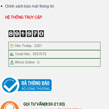
Chính sách bảo mật thông tin
HỆ THỐNG TRUY CẬP
Hits Today : 2201
Total Hits : 3537572
Who's Online : 6
GỌI TƯ VẤN(8:30-21:30)