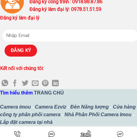
Đăng ký công trình : 0918.88.87.86
Đăng ký làm đại lý: 0978.51.51.59
Đăng ký làm đại lý
Kết nối với chúng tôi:
Tìm hiểu thêm
TRANG CHỦ
Camera imou
-
Camera Ezviz
-
Đèn Năng lượng
-
Cửa hàng
công ty phân phối camera
-
Nhà Phân Phối Camera Imou
-
Lắp đặt camera tại nhà