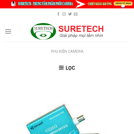
Skip
to
content
PHỤ KIỆN CAMERA
LỌC