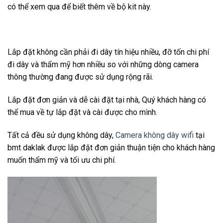
có thể xem qua để biết thêm về bộ kit này.
Lắp đặt không cần phải đi dây tín hiệu nhiều, đỡ tốn chi phí
đi dây và thẩm mỹ hơn nhiều so với những dòng camera
thông thường đang được sử dụng rộng rãi.
Lắp đặt đơn giản và dễ cài đặt tại nhà, Quý khách hàng có
thể mua về tự lắp đặt và cài được cho mình.
Tất cả đều sử dụng không dây,
Camera không dây wifi
tại
bmt daklak được lắp đặt đơn giản thuận tiện cho khách hàng
muốn thẩm mỹ và tối ưu chi phí.