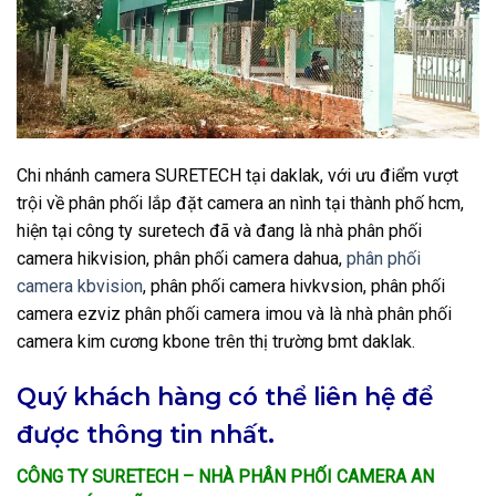
Chi nhánh camera SURETECH tại daklak, với ưu điểm vượt
trội về phân phối lắp đặt camera an nình tại thành phố hcm,
hiện tại công ty suretech đã và đang là nhà phân phối
camera hikvision, phân phối camera dahua,
phân phối
camera kbvision
, phân phối camera hivkvsion, phân phối
camera ezviz phân phối camera imou và là nhà phân phối
camera kim cương kbone trên thị trường bmt daklak.
Quý khách hàng có thể liên hệ để
được thông tin nhất.
CÔNG TY SURETECH – NHÀ PHÂN PHỐI CAMERA AN