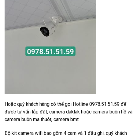
Hoặc quý khách hàng có thể gọi Hotline 0978.51.51.59 để
được tư vấn lắp đặt, camera daklak hoặc camera buôn hồ và
camera buôn ma thuôt, camera bmt.
Bộ kit camera wifi bao gồm 4 cam và 1 đầu ghi, quý khách