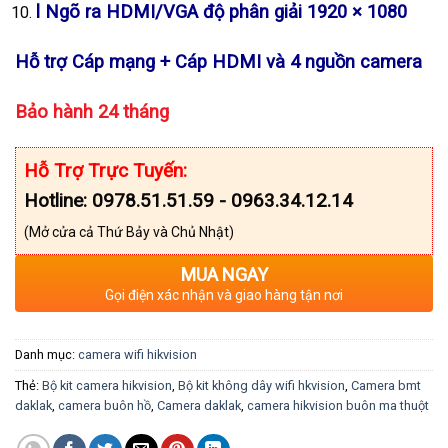
l Ngõ ra HDMI/VGA độ phân giải 1920 × 1080
Hỗ trợ Cáp mạng + Cáp HDMI và 4 nguồn camera
Bảo hành 24 tháng
Hỗ Trợ Trực Tuyến:
Hotline: 0978.51.51.59 - 0963.34.12.14
(Mở cửa cả Thứ Bảy và Chủ Nhật)
MUA NGAY
Gọi điện xác nhận và giao hàng tận nơi
Danh mục:
camera wifi hikvision
Thẻ:
Bộ kit camera hikvision
,
Bộ kit không dây wifi hkvision
,
Camera bmt
daklak
,
camera buôn hồ
,
Camera daklak
,
camera hikvision buôn ma thuột