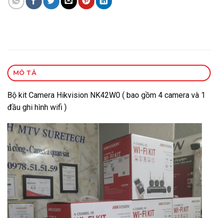
MÔ TẢ
Bộ kit Camera Hikvision NK42W0 ( bao gồm 4 camera và 1
đầu ghi hình wifi )