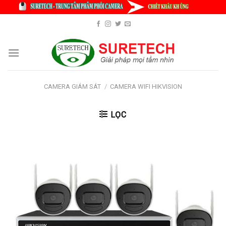
Skip
to
content
CAMERA GIÁM SÁT
/
CAMERA WIFI HIKVISION
LỌC