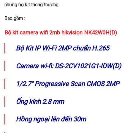
những bộ kit thông thường.
Bao gồm :
Bộ kit camera wifi 2mb hikvision NK42W0H(D)
Bộ Kit IP Wi-Fi 2MP chuẩn H.265
Camera wi-fi: DS-2CV1021G1-IDW(D)
1/2.7″ Progressive Scan CMOS 2MP
Ống kính 2.8 mm
Hồng ngoại lên đến 30m