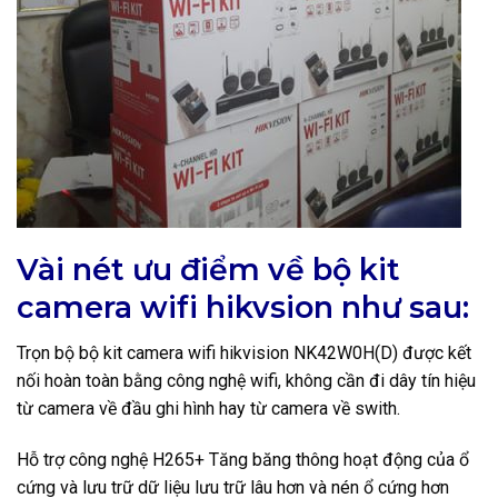
Vài nét ưu điểm về bộ kit
camera wifi hikvsion như sau:
Trọn bộ bộ kit camera wifi hikvision NK42W0H(D) được kết
nối hoàn toàn bằng công nghệ wifi, không cần đi dây tín hiệu
từ camera về đầu ghi hình hay từ camera về swith.
Hỗ trợ công nghệ H265+ Tăng băng thông hoạt động của ổ
cứng và lưu trữ dữ liệu lưu trữ lâu hơn và nén ổ cứng hơn