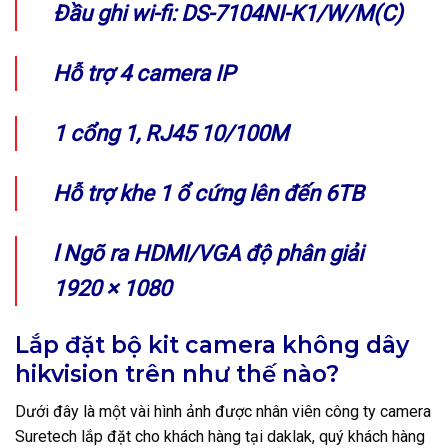
Đầu ghi wi-fi: DS-7104NI-K1/W/M(C)
Hỗ trợ 4 camera IP
1 cổng 1, RJ45 10/100M
Hỗ trợ khe 1 ổ cứng lên đến 6TB
l Ngõ ra HDMI/VGA độ phân giải
1920 × 1080
Lắp đặt bộ kit camera không dây
hikvision trên như thế nào?
Dưới đây là một vài hình ảnh được nhân viên công ty camera
Suretech lắp đặt cho khách hàng tại daklak, quý khách hàng