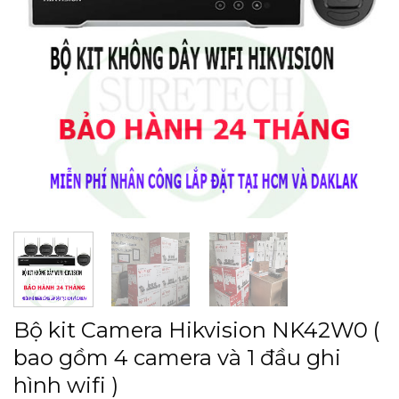
Bộ kit Camera Hikvision NK42W0 (
bao gồm 4 camera và 1 đầu ghi
hình wifi )