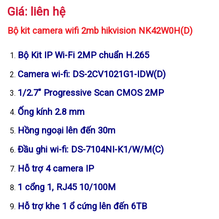
Giá: liên hệ
Bộ kit camera wifi 2mb hikvision NK42W0H(D)
Bộ Kit IP Wi-Fi 2MP chuẩn H.265
Camera wi-fi: DS-2CV1021G1-IDW(D)
1/2.7″ Progressive Scan CMOS 2MP
Ống kính 2.8 mm
Hồng ngoại lên đến 30m
Đầu ghi wi-fi: DS-7104NI-K1/W/M(C)
Hỗ trợ 4 camera IP
1 cổng 1, RJ45 10/100M
Hỗ trợ khe 1 ổ cứng lên đến 6TB