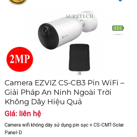
Camera EZVIZ CS-CB3 Pin WiFi –
Giải Pháp An Ninh Ngoài Trời
Không Dây Hiệu Quả
Giá: liên hệ
Camera wifi không dây sử dụng pin sạc + CS-CMT-Solar
Panel-D