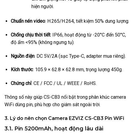
hiện người.
Chuẩn nén video
: H.265/H.264, tiết kiệm 50% dung lượng.
Chống chịu thời tiết
: IP66, hoạt động từ -20°C đến 50°C,
độ ẩm <95% (không ngưng tụ).
Nguồn điện
: DC 5V/2A (sạc Type-C, adapter mua riêng).
Kích thước
: 105.9 × 62.8 × 62.8 mm, trọng lượng 450g.
Chứng chỉ
: CE / FCC / UL / WEEE / RoHS.
Thông số này giúp CS-CB3 nổi bật trong phân khúc camera
WiFi dùng pin, phù hợp cho giám sát ngoài trời.
3. Lý do nên chọn Camera EZVIZ CS-CB3 Pin WiFi
3.1. Pin 5200mAh, hoạt động lâu dài