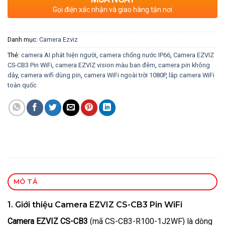
Gọi điện xác nhận và giao hàng tận nơi
Danh mục:
Camera Ezviz
Thẻ:
camera AI phát hiện người
,
camera chống nước IP66
,
Camera EZVIZ
CS-CB3 Pin WiFi
,
camera EZVIZ vision màu ban đêm
,
camera pin không
dây
,
camera wifi dùng pin
,
camera WiFi ngoài trời 1080P
,
lắp camera WiFi
toàn quốc
MÔ TẢ
1. Giới thiệu Camera EZVIZ CS-CB3 Pin WiFi
Camera EZVIZ CS-CB3
(mã CS-CB3-R100-1J2WF) là dòng