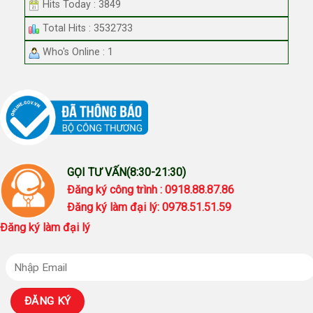
Hits Today : 3849
Total Hits : 3532733
Who's Online : 1
GỌI TƯ VẤN(8:30-21:30)
Đăng ký công trình : 0918.88.87.86
Đăng ký làm đại lý: 0978.51.51.59
Đăng ký làm đại lý