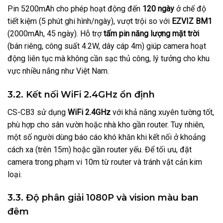
Pin 5200mAh cho phép hoạt động đến
120 ngày
ở chế độ
tiết kiệm (5 phút ghi hình/ngày), vượt trội so với
EZVIZ BM1
(2000mAh, 45 ngày). Hỗ trợ
tấm pin năng lượng mặt trời
(bán riêng, công suất 4.2W, dây cáp 4m) giúp camera hoạt
động liên tục mà không cần sạc thủ công, lý tưởng cho khu
vực nhiều nắng như Việt Nam.
3.2. Kết nối WiFi 2.4GHz ổn định
CS-CB3 sử dụng
WiFi 2.4GHz
với khả năng xuyên tường tốt,
phù hợp cho sân vườn hoặc nhà kho gần router. Tuy nhiên,
một số người dùng báo cáo khó khăn khi kết nối ở khoảng
cách xa (trên 15m) hoặc gần router yếu. Để tối ưu, đặt
camera trong phạm vi 10m từ router và tránh vật cản kim
loại.
3.3. Độ phân giải 1080P và vision màu ban
đêm