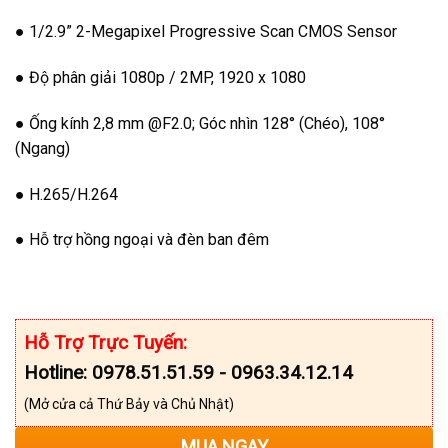
● 1/2.9” 2-Megapixel Progressive Scan CMOS Sensor
● Độ phân giải 1080p / 2MP, 1920 x 1080
● Ống kính 2,8 mm @F2.0; Góc nhìn 128° (Chéo), 108°
(Ngang)
● H.265/H.264
● Hỗ trợ hồng ngoại và đèn ban đêm
Hỗ Trợ Trực Tuyến:
Hotline: 0978.51.51.59 - 0963.34.12.14
(Mở cửa cả Thứ Bảy và Chủ Nhật)
MUA NGAY