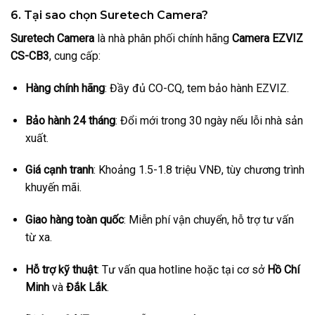
6. Tại sao chọn Suretech Camera?
Suretech Camera
là nhà phân phối chính hãng
Camera EZVIZ
CS-CB3
, cung cấp:
Hàng chính hãng
: Đầy đủ CO-CQ, tem bảo hành EZVIZ.
Bảo hành 24 tháng
: Đổi mới trong 30 ngày nếu lỗi nhà sản
xuất.
Giá cạnh tranh
: Khoảng 1.5-1.8 triệu VNĐ, tùy chương trình
khuyến mãi.
Giao hàng toàn quốc
: Miễn phí vận chuyển, hỗ trợ tư vấn
từ xa.
Hỗ trợ kỹ thuật
: Tư vấn qua hotline hoặc tại cơ sở
Hồ Chí
Minh
và
Đắk Lắk
.