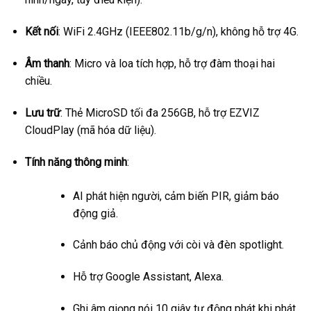
Kết nối
: WiFi 2.4GHz (IEEE802.11b/g/n), không hỗ trợ 4G.
Âm thanh
: Micro và loa tích hợp, hỗ trợ đàm thoại hai
chiều.
Lưu trữ
: Thẻ MicroSD tối đa 256GB, hỗ trợ EZVIZ
CloudPlay (mã hóa dữ liệu).
Tính năng thông minh
:
AI phát hiện người, cảm biến PIR, giảm báo
động giả.
Cảnh báo chủ động với còi và đèn spotlight.
Hỗ trợ Google Assistant, Alexa.
Ghi âm giọng nói 10 giây tự động phát khi phát