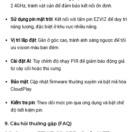
2.4GHz, tránh vật cản để đảm bảo kết nối ổn định.
Sử dụng pin mặt trời
: Kết nối với tấm pin EZVIZ để duy trì
năng lượng, đặc biệt ở khu vực nhiều nắng.
Vị trí lắp đặt
: Gắn ở góc cao, tránh ánh sáng ngược để tối
ưu vision màu ban đêm.
Cài đặt AI
: Tùy chỉnh độ nhạy PIR để giảm báo động giả
từ cây cối hoặc thú cưng.
Bảo mật
: Cập nhật firmware thường xuyên và bật mã hóa
CloudPlay.
Kiểm tra pin
: Theo dõi mức pin qua ứng dụng và bật chế
độ tiết kiệm pin.
9. Câu hỏi thường gặp (FAQ)