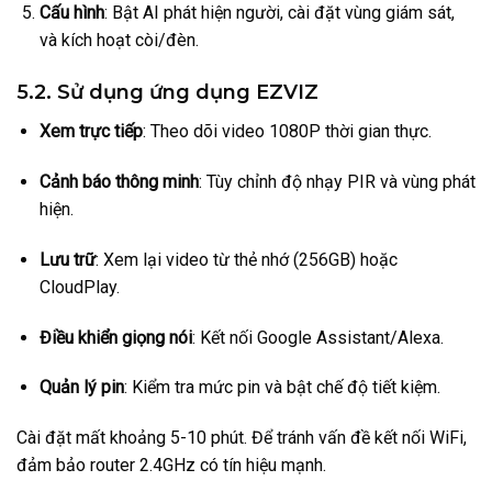
Cấu hình
: Bật AI phát hiện người, cài đặt vùng giám sát,
và kích hoạt còi/đèn.
5.2. Sử dụng ứng dụng EZVIZ
Xem trực tiếp
: Theo dõi video 1080P thời gian thực.
Cảnh báo thông minh
: Tùy chỉnh độ nhạy PIR và vùng phát
hiện.
Lưu trữ
: Xem lại video từ thẻ nhớ (256GB) hoặc
CloudPlay.
Điều khiển giọng nói
: Kết nối Google Assistant/Alexa.
Quản lý pin
: Kiểm tra mức pin và bật chế độ tiết kiệm.
Cài đặt mất khoảng 5-10 phút. Để tránh vấn đề kết nối WiFi,
đảm bảo router 2.4GHz có tín hiệu mạnh.