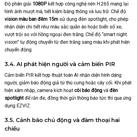
Độ phân giải
1080P
kết hợp công nghệ nén H.265 mang lại
hình ảnh mượt mà, tiết kiệm băng thông và lưu trữ. Chế độ
vision màu ban đêm 15m
sử dụng đèn spotlight, cho phép
nhận diện chi tiết như màu sắc quần áo hoặc biển số xe,
vượt trội so với hồng ngoại đen trắng. Chế độ “smart night
vision” tự động chuyển từ đen trắng sang màu khi phát hiện
chuyển động.
3.4. AI phát hiện người và cảm biến PIR
Cảm biến PIR kết hợp thuật toán AI nhận diện hình dáng
người, giảm báo động giả từ thú cưng hoặc cây cối. Khi phát
hiện xâm nhập, camera kích hoạt
còi báo động
và
đèn
spotlight
để răn đe, đồng thời gửi thông báo tức thì qua ứng
dụng EZVIZ.
3.5. Cảnh báo chủ động và đàm thoại hai
chiều