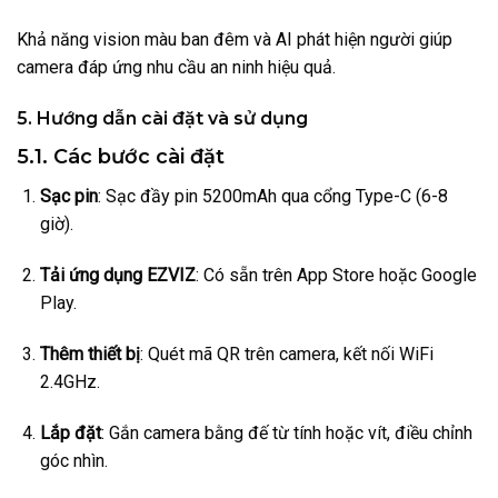
Khả năng vision màu ban đêm và AI phát hiện người giúp
camera đáp ứng nhu cầu an ninh hiệu quả.
5. Hướng dẫn cài đặt và sử dụng
5.1. Các bước cài đặt
Sạc pin
: Sạc đầy pin 5200mAh qua cổng Type-C (6-8
giờ).
Tải ứng dụng EZVIZ
: Có sẵn trên App Store hoặc Google
Play.
Thêm thiết bị
: Quét mã QR trên camera, kết nối WiFi
2.4GHz.
Lắp đặt
: Gắn camera bằng đế từ tính hoặc vít, điều chỉnh
góc nhìn.