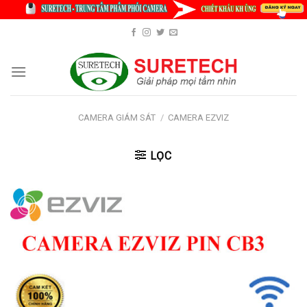
Skip
to
content
CAMERA GIÁM SÁT
/
CAMERA EZVIZ
LỌC