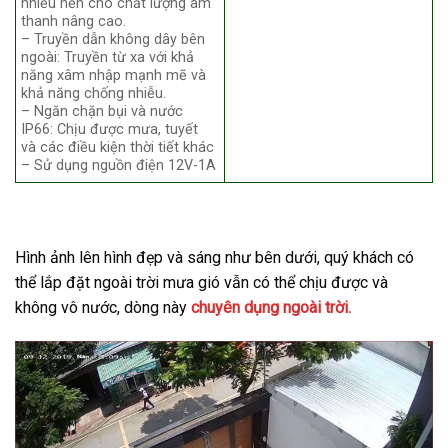
nhiễu nền cho chất lượng âm
thanh nâng cao.
– Truyền dẫn không dây bên
ngoài: Truyền từ xa với khả
năng xâm nhập mạnh mẽ và
khả năng chống nhiễu.
– Ngăn chặn bụi và nước
IP66: Chịu được mưa, tuyết
và các điều kiện thời tiết khác
– Sử dụng nguồn điện 12V-1A
Hình ảnh lên hình đẹp và sáng như bên dưới, quý khách có
thể lắp đặt ngoài trời mưa gió vẫn có thể chịu được và
không vô nước, dòng này
chuyên dụng ngoài trời.