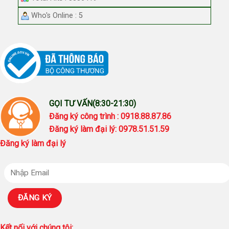
Who's Online : 5
GỌI TƯ VẤN(8:30-21:30)
Đăng ký công trình : 0918.88.87.86
Đăng ký làm đại lý: 0978.51.51.59
Đăng ký làm đại lý
Kết nối với chúng tôi: