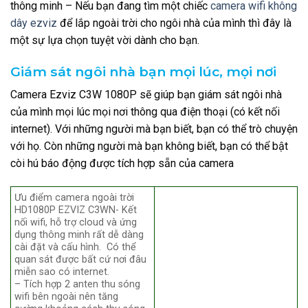
thông minh – Nếu bạn đang tìm một chiếc
camera wifi không
dây ezviz
để lắp ngoài trời cho ngôi nhà của mình thì đây là
một sự lựa chọn tuyệt vời dành cho bạn.
Giám sát ngôi nhà bạn mọi lúc, mọi nơi
Camera Ezviz C3W 1080P sẽ giúp bạn giám sát ngôi nhà
của mình mọi lúc mọi nơi thông qua điện thoại (có kết nối
internet). Với những người mà bạn biết, bạn có thể trò chuyện
với họ. Còn những người mà bạn không biết, bạn có thể bật
còi hú báo động được tích hợp sẵn của camera
Ưu điểm camera ngoài trời
HD1080P EZVIZ C3WN- Kết
nối wifi, hỗ trợ cloud và ứng
dụng thông minh rất dễ dàng
cài đặt và cấu hình. Có thể
quan sát được bất cứ nơi đâu
miễn sao có internet.
– Tích hợp 2 anten thu sóng
wifi bên ngoài nên tăng