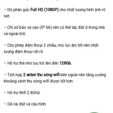
– Độ phân giải
Full HD (1080P)
cho chất lượng hình ảnh rõ
nét.
– Chỉ số bảo vệ cao (IP 66) nên có thể lắp đặt ở trong nhà
và ngoài trời.
– Cho phép đàm thoại 2 chiều, mic lọc âm tốt nên chất
lượng đàm thoại rất rõ.
– Hỗ trợ thẻ nhớ lưu trữ lên đến
128Gb.
– Tích hợp
2 anten thu sóng wifi
bên ngoài nên tăng cường
khoảng cách thu sóng wifi được tốt hơn.
– Hỗ trợ Wifi 2.4GHz.
– Dễ cài đặt và cấu hình.