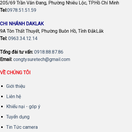
205/69 Trần Văn Đang, Phường Nhiêu Lộc, TP.Hồ Chí Minh
Tel
:
0978.51.51.59
CHI NHÁNH DAKLAK
9A Tôn Thất Thuyết, Phường Buôn Hồ, Tỉnh ĐắkLắk
Tel:
0963.34.12.14
Tổng đài tư vấn:
0918.88.87.86
Email:
congtysuretech@gmail.com
VỀ CHÚNG TÔI
Giới thiệu
Liên hệ
Khiếu nại - góp ý
Tuyển dụng
Tin Tức camera