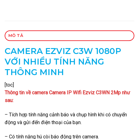
MÔ TẢ
CAMERA EZVIZ C3W 1080P
VỚI NHIỀU TÍNH NĂNG
THÔNG MINH
[toc]
Thông tin về camera Camera IP Wifi Ezviz C3WN 2Mp như
sau:
– Tích hợp tính năng cảnh báo và chụp hình khi có chuyển
động và gửi đến điện thoại của bạn.
– Có tính năng hú còi báo động trên camera.