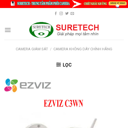
Skip
to
content
CAMERA GIÁM SÁT
/
CAMERA KHÔNG DÂY CHÍNH HÃNG
LỌC