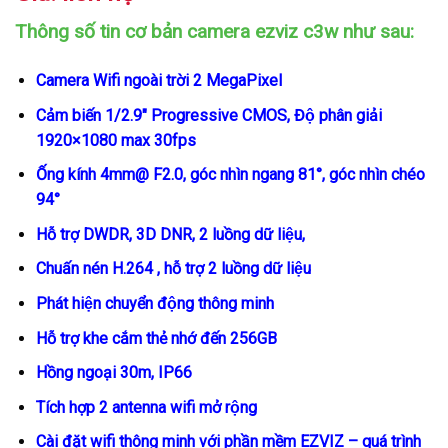
Thông số tin cơ bản camera ezviz c3w như sau:
Camera Wifi ngoài trời 2 MegaPixel
Cảm biến 1/2.9″ Progressive CMOS, Độ phân giải
1920×1080 max 30fps
Ống kính 4mm@ F2.0, góc nhìn ngang 81°, góc nhìn chéo
94°
Hỗ trợ DWDR, 3D DNR, 2 luồng dữ liệu,
Chuấn nén H.264 , hỗ trợ 2 luồng dữ liệu
Phát hiện chuyển động thông minh
Hỗ trợ khe cắm thẻ nhớ đến 256GB
Hồng ngoại 30m, IP66
Tích hợp 2 antenna wifi mở rộng
Cài đặt wifi thông minh với phần mềm EZVIZ – quá trình