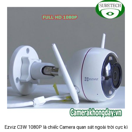
Ezviz C3W 1080P là chiếc Camera quan sát ngoài trời cực kì