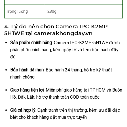
Trọng lượng
280g
4. Lý do nên chọn Camera IPC-K2MP-
5H1WE tại camerakhongday.vn
Sản phẩm chính hãng
: Camera IPC-K2MP-5H1WE được
phân phối chính hãng, kèm giấy tờ và tem bảo hành đầy
đủ.
Bảo hành dài hạn
: Bảo hành 24 tháng, hỗ trợ kỹ thuật
nhanh chóng.
Giao hàng tiện lợi
: Miễn phí giao hàng tại TP.HCM và Buôn
Hồ, Đắk Lắk; hỗ trợ thanh toán COD toàn quốc.
Giá cả hợp lý
: Cạnh tranh trên thị trường, kèm ưu đãi đặc
biệt cho khách hàng đặt mua trực tuyến.