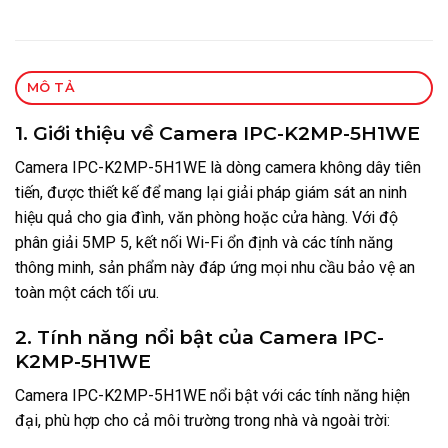
MÔ TẢ
1. Giới thiệu về Camera IPC-K2MP-5H1WE
Camera IPC-K2MP-5H1WE là dòng camera không dây tiên
tiến, được thiết kế để mang lại giải pháp giám sát an ninh
hiệu quả cho gia đình, văn phòng hoặc cửa hàng. Với độ
phân giải 5MP 5, kết nối Wi-Fi ổn định và các tính năng
thông minh, sản phẩm này đáp ứng mọi nhu cầu bảo vệ an
toàn một cách tối ưu.
2. Tính năng nổi bật của Camera IPC-
K2MP-5H1WE
Camera IPC-K2MP-5H1WE nổi bật với các tính năng hiện
đại, phù hợp cho cả môi trường trong nhà và ngoài trời: