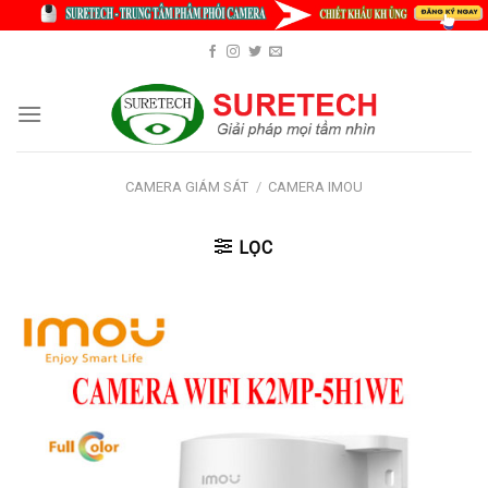
Skip
to
content
CAMERA GIÁM SÁT
/
CAMERA IMOU
LỌC