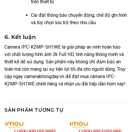
trên thiết bị.
Cài đặt thông báo chuyển động, chế độ ghi hình
và tùy chọn lưu trữ theo nhu cầu.
6. Kết luận
Camera IPC-K2MP-5H1WE là giải pháp an ninh hoàn hảo
với chất lượng hình ảnh 3k Full HD, tính năng thông minh và
thiết kế dễ sử dụng. Sản phẩm này không chỉ đảm bảo an
toàn mà còn mang lại sự tiện lợi tối đa cho người dùng. Truy
cập ngay camerakhongday.vn để đặt mua camera IPC-
K2MP-5H1WE chính hãng và nhận ưu đãi hấp dẫn hôm nay!
SẢN PHẨM TƯƠNG TỰ