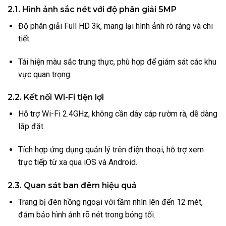
2.1. Hình ảnh sắc nét với độ phân giải 5MP
Độ phân giải Full HD 3k, mang lại hình ảnh rõ ràng và chi
tiết.
Tái hiện màu sắc trung thực, phù hợp để giám sát các khu
vực quan trọng.
2.2. Kết nối Wi-Fi tiện lợi
Hỗ trợ Wi-Fi 2.4GHz, không cần dây cáp rườm rà, dễ dàng
lắp đặt.
Tích hợp ứng dụng quản lý trên điện thoại, hỗ trợ xem
trực tiếp từ xa qua iOS và Android.
2.3. Quan sát ban đêm hiệu quả
Trang bị đèn hồng ngoại với tầm nhìn lên đến 12 mét,
đảm bảo hình ảnh rõ nét trong bóng tối.