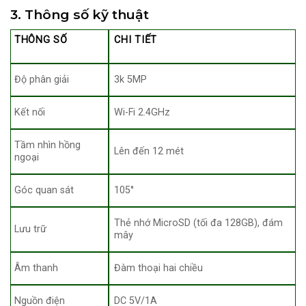
3. Thông số kỹ thuật
THÔNG SỐ
CHI TIẾT
3k 5MP
Độ phân giải
Kết nối
Wi-Fi 2.4GHz
Tầm nhìn hồng
Lên đến 12 mét
ngoại
105°
Góc quan sát
Thẻ nhớ MicroSD (tối đa 128GB), đám
Lưu trữ
mây
Âm thanh
Đàm thoại hai chiều
Nguồn điện
DC 5V/1A