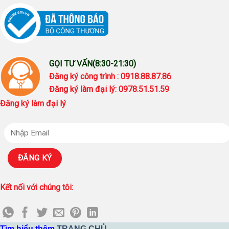
GỌI TƯ VẤN(8:30-21:30)
Đăng ký công trình : 0918.88.87.86
Đăng ký làm đại lý: 0978.51.51.59
Đăng ký làm đại lý
Kết nối với chúng tôi:
Tìm hiểu thêm
TRANG CHỦ