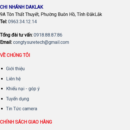
CHI NHÁNH DAKLAK
9A Tôn Thất Thuyết, Phường Buôn Hồ, Tỉnh ĐắkLắk
Tel:
0963.34.12.14
Tổng đài tư vấn:
0918.88.87.86
Email:
congtysuretech@gmail.com
VỀ CHÚNG TÔI
Giới thiệu
Liên hệ
Khiếu nại - góp ý
Tuyển dụng
Tin Tức camera
CHÍNH SÁCH GIAO HÀNG