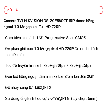
MÔ TẢ
Camera TVI HIKVISION DS-2CE56C0T-IRP dome
hồng
ngoại 1.0 Megapixel Full HD 720P
· Cảm biến hình ảnh 1/3″ Progressive Scan CMOS
· Độ phân giải cao
1.0 Megapixel HD 720P
Color cho hình
ảnh siêu nét
. Tốc độ truyền hình ãnh 720P@30fps / 720P@25fps
· Đèn led hồng ngoại tầm nhìn xa ban đêm lên đến
20m
. Độ nhạy sáng
0.1 Lux
@F1.2
· Sử dụng ống kính tiêu cự
3.6mm
@F1.8 (tùy chọn: 6mm)