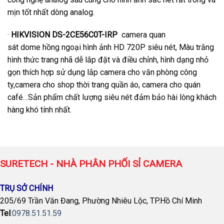
mịn tốt nhất dòng analog.
·
HIKVISION DS-2CE56C0T-IRP
camera quan
sát
dome hồng ngoại hình ảnh HD 720P siêu nét, Màu trắng
hình thức trang nhã dễ lắp đặt và điều chỉnh, hình dạng nhỏ
gọn thích hợp sử dụng lắp camera cho văn phòng công
ty,camera cho shop thời trang quần áo, camera cho quán
café…Sản phẩm chất lượng siêu nét đảm bảo hài lòng khách
hàng khó tính nhất.
SURETECH - NHÀ PHÂN PHỐI SỈ CAMERA
TRỤ SỞ CHÍNH
205/69 Trần Văn Đang, Phường Nhiêu Lộc, TP.Hồ Chí Minh
Tel
:
0978.51.51.59