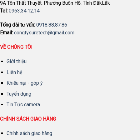
9A Tôn Thất Thuyết, Phường Buôn Hồ, Tỉnh ĐắkLắk
Tel:
0963.34.12.14
Tổng đài tư vấn:
0918.88.87.86
Email:
congtysuretech@gmail.com
VỀ CHÚNG TÔI
Giới thiệu
Liên hệ
Khiếu nại - góp ý
Tuyển dụng
Tin Tức camera
CHÍNH SÁCH GIAO HÀNG
Chính sách giao hàng