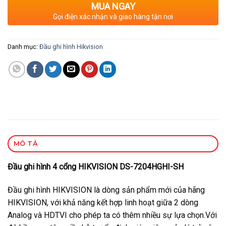
MUA NGAY
Gọi điện xác nhận và giao hàng tận nơi
Danh mục:
Đầu ghi hình Hikvision
MÔ TẢ
Đầu ghi hình 4 cổng HIKVISION DS-7204HGHI-SH
Đầu ghi hình HIKVISION là dòng sản phẩm mới của hãng
HIKVISION, với khả năng kết hợp linh hoạt giữa 2 dòng
Analog và HDTVI cho phép ta có thêm nhiều sự lựa chọn.Với