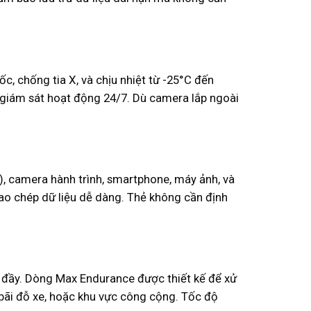
, chống tia X, và chịu nhiệt từ -25°C đến
a giám sát hoạt động 24/7. Dù camera lắp ngoài
), camera hành trình, smartphone, máy ảnh, và
ao chép dữ liệu dễ dàng. Thẻ không cần định
g đầy. Dòng Max Endurance được thiết kế để xử
 bãi đỗ xe, hoặc khu vực công cộng. Tốc độ