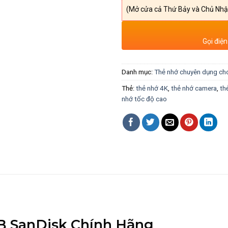
(Mở cửa cả Thứ Bảy và Chủ Nhậ
Gọi điện
Danh mục:
Thẻ nhớ chuyên dụng ch
Thẻ:
thẻ nhớ 4K
,
thẻ nhớ camera
,
th
nhớ tốc độ cao
GB SanDisk Chính Hãng