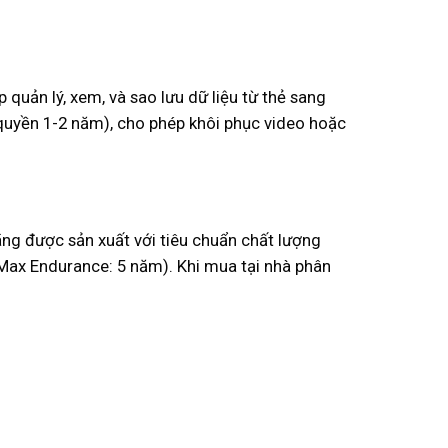
uản lý, xem, và sao lưu dữ liệu từ thẻ sang
uyền 1-2 năm), cho phép khôi phục video hoặc
ãng được sản xuất với tiêu chuẩn chất lượng
 Max Endurance: 5 năm). Khi mua tại nhà phân