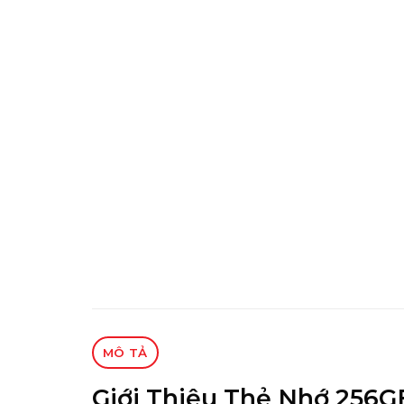
MÔ TẢ
Giới Thiệu Thẻ Nhớ 256