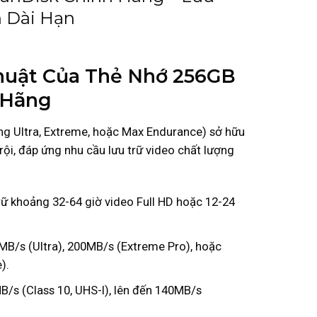
h Dài Hạn
huật Của Thẻ Nhớ 256GB
 Hãng
g Ultra, Extreme, hoặc Max Endurance) sở hữu
rội, đáp ứng nhu cầu lưu trữ video chất lượng
rữ khoảng 32-64 giờ video Full HD hoặc 12-24
.
B/s (Ultra), 200MB/s (Extreme Pro), hoặc
).
B/s (Class 10, UHS-I), lên đến 140MB/s