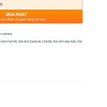
t)
MUA NGAY
 xác nhận và giao hàng tận nơi
o camera
ẻ nhớ Full HD
,
thẻ nhớ SanDisk 256GB
,
thẻ nhớ siêu bền
,
thẻ