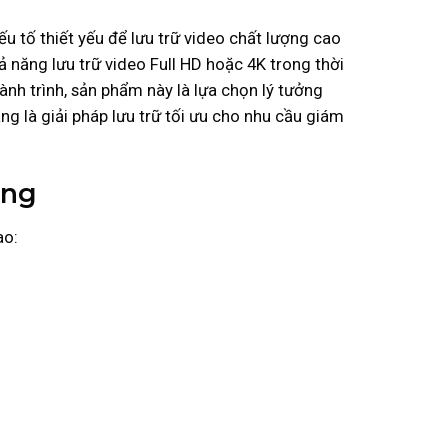
u tố thiết yếu để lưu trữ video chất lượng cao
 năng lưu trữ video Full HD hoặc 4K trong thời
ành trình, sản phẩm này là lựa chọn lý tưởng
g là giải pháp lưu trữ tối ưu cho nhu cầu giám
ãng
ao: