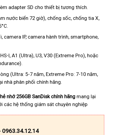
m adapter SD cho thiết bị tương thích.
 nước biển 72 giờ), chống sốc, chống tia X,
5°C.
, camera IP, camera hành trình, smartphone,
HS-I, A1 (Ultra), U3, V30 (Extreme Pro), hoặc
Endurance).
òng (Ultra: 5-7 năm, Extreme Pro: 7-10 năm,
i nhà phân phối chính hãng.
thẻ nhớ 256GB SanDisk chính hãng
mang lại
với các hệ thống giám sát chuyên nghiệp
- 0963.34.12.14