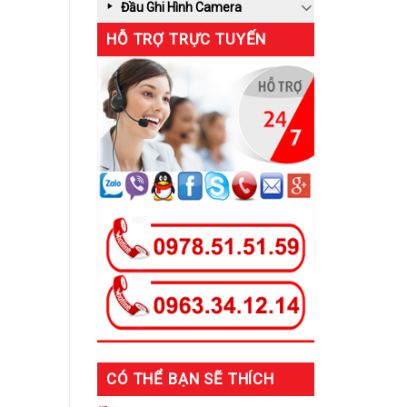
Đầu Ghi Hình Camera
HỖ TRỢ TRỰC TUYẾN
CÓ THỂ BẠN SẼ THÍCH