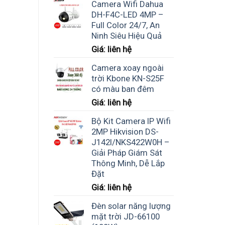
Camera Wifi Dahua
DH-F4C-LED 4MP –
Full Color 24/7, An
Ninh Siêu Hiệu Quả
Giá: liên hệ
Camera xoay ngoài
trời Kbone KN-S25F
có màu ban đêm
Giá: liên hệ
Bộ Kit Camera IP Wifi
2MP Hikvision DS-
J142I/NKS422W0H –
Giải Pháp Giám Sát
Thông Minh, Dễ Lắp
Đặt
Giá: liên hệ
Đèn solar năng lượng
mặt trời JD-66100