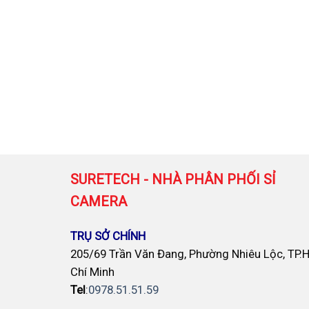
SURETECH - NHÀ PHÂN PHỐI SỈ
CAMERA
TRỤ SỞ CHÍNH
205/69 Trần Văn Đang, Phường Nhiêu Lộc, TP.
Chí Minh
Tel
:
0978.51.51.59