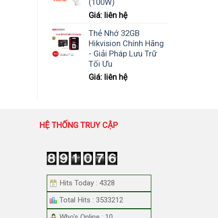
(100W)
Giá: liên hệ
Thẻ Nhớ 32GB
Hikvision Chính Hãng
- Giải Pháp Lưu Trữ
Tối Ưu
Giá: liên hệ
HỆ THỐNG TRUY CẬP
Hits Today : 4328
Total Hits : 3533212
Who's Online : 10