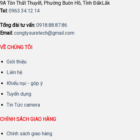
9A Tôn Thất Thuyết, Phường Buôn Hồ, Tỉnh ĐắkLắk
Tel:
0963.34.12.14
Tổng đài tư vấn:
0918.88.87.86
Email:
congtysuretech@gmail.com
VỀ CHÚNG TÔI
Giới thiệu
Liên hệ
Khiếu nại - góp ý
Tuyển dụng
Tin Tức camera
CHÍNH SÁCH GIAO HÀNG
Chính sách giao hàng