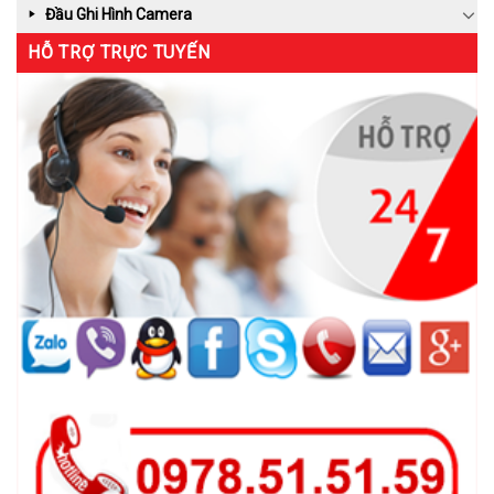
Đầu Ghi Hình Camera
HỖ TRỢ TRỰC TUYẾN