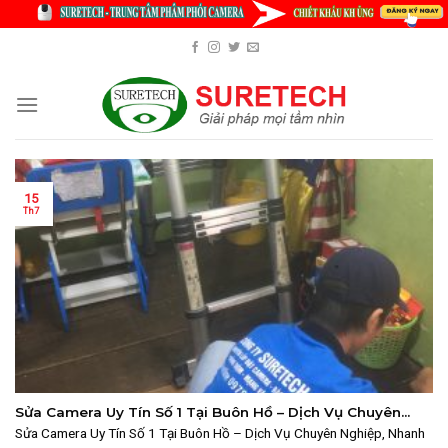
Skip
to
content
15
Th7
Sửa Camera Uy Tín Số 1 Tại Buôn Hồ – Dịch Vụ Chuyên
Nghiệp, Nhanh Chóng Từ SureTech
Sửa Camera Uy Tín Số 1 Tại Buôn Hồ – Dịch Vụ Chuyên Nghiệp, Nhanh