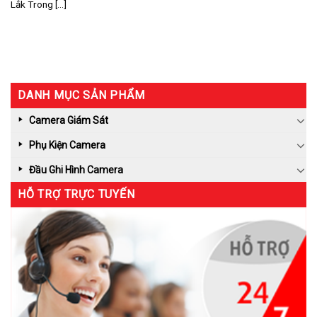
Lắk Trong [...]
DANH MỤC SẢN PHẨM
Camera Giám Sát
Phụ Kiện Camera
Đầu Ghi Hình Camera
HỖ TRỢ TRỰC TUYẾN