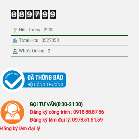
Hits Today : 2900
Total Hits : 3527353
Who's Online : 2
GỌI TƯ VẤN(8:30-21:30)
Đăng ký công trình : 0918.88.87.86
Đăng ký làm đại lý: 0978.51.51.59
Đăng ký làm đại lý