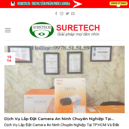
Skip
to
content
19
Th8
Dịch Vụ Lắp Đặt Camera An Ninh Chuyên Nghiệp Tại
TP.HCM Và Đắk Lắk
Dịch Vụ Lắp Đặt Camera An Ninh Chuyên Nghiệp Tại TP.HCM Và Đắk