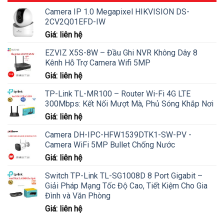
Camera IP 1.0 Megapixel HIKVISION DS-
2CV2Q01EFD-IW
Giá: liên hệ
EZVIZ X5S-8W – Đầu Ghi NVR Không Dây 8
Kênh Hỗ Trợ Camera Wifi 5MP
Giá: liên hệ
TP-Link TL-MR100 – Router Wi-Fi 4G LTE
300Mbps: Kết Nối Mượt Mà, Phủ Sóng Khắp Nơi
Giá: liên hệ
Camera DH-IPC-HFW1539DTK1-SW-PV -
Camera WiFi 5MP Bullet Chống Nước
Giá: liên hệ
Switch TP-Link TL-SG1008D 8 Port Gigabit –
Giải Pháp Mạng Tốc Độ Cao, Tiết Kiệm Cho Gia
Đình và Văn Phòng
Giá: liên hệ