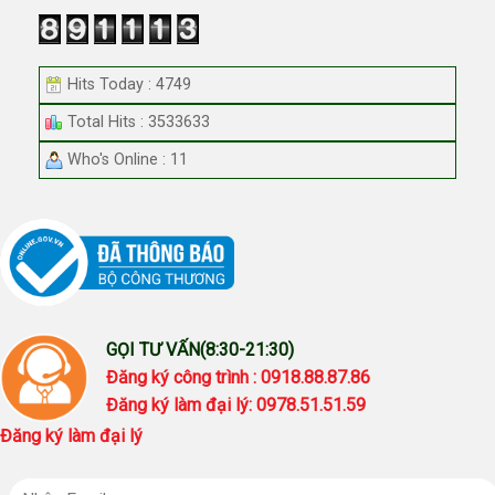
Hits Today : 4749
Total Hits : 3533633
Who's Online : 11
GỌI TƯ VẤN(8:30-21:30)
Đăng ký công trình : 0918.88.87.86
Đăng ký làm đại lý: 0978.51.51.59
Đăng ký làm đại lý