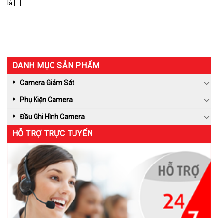
là [...]
DANH MỤC SẢN PHẨM
Camera Giám Sát
Phụ Kiện Camera
Đầu Ghi Hình Camera
HỖ TRỢ TRỰC TUYẾN