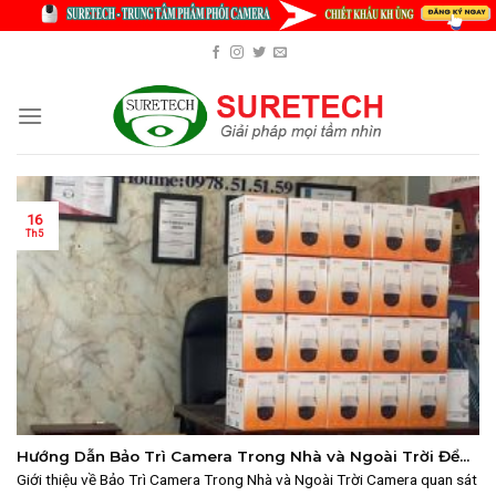
Skip
to
content
16
Th5
Hướng Dẫn Bảo Trì Camera Trong Nhà và Ngoài Trời Để
Tăng Tuổi Thọ
Giới thiệu về Bảo Trì Camera Trong Nhà và Ngoài Trời Camera quan sát