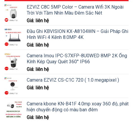
EZVIZ C8C 5MP Color – Camera Wifi 3K Ngoài
Trời Với Tầm Nhìn Màu Đêm Sắc Nét
Giá: liên hệ
Đầu Ghi KBVISION KX-A8104WN – Giải Pháp Ghi
Hình WiFi 4 Kênh 8.0MP 4K
Giá: liên hệ
Camera Imou IPC-S7XFP-8U0WED 8MP 2K Ống
Kính Kép Quay Quét 360° IP66
Giá: liên hệ
Camera EZVIZ CS-C1C 720 ( 1.0 megapixel )
Giá: liên hệ
Camera kbone KN-B41F 4.0mp xoay 360 độ, phát
hiện chuyển động có màu ban đêm
Giá: liên hệ