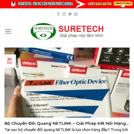
Skip
to
content
30
Th5
Bộ Chuyển Đổi Quang NETLINK – Giải Pháp Kết Nối Mạng
Tốc Độ Cao
Tại sao bộ chuyển đổi quang NETLINK là lựa chọn hàng đầu? Trong bối