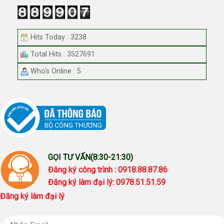
Hits Today : 3238
Total Hits : 3527691
Who's Online : 5
GỌI TƯ VẤN(8:30-21:30)
Đăng ký công trình : 0918.88.87.86
Đăng ký làm đại lý: 0978.51.51.59
Đăng ký làm đại lý