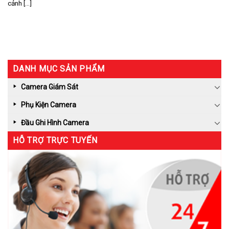
cảnh [...]
DANH MỤC SẢN PHẨM
Camera Giám Sát
Phụ Kiện Camera
Đầu Ghi Hình Camera
HỖ TRỢ TRỰC TUYẾN