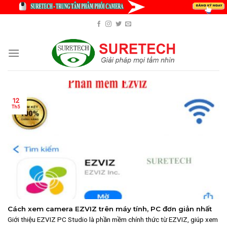
Skip
to
content
12
Th5
Cách xem camera EZVIZ trên máy tính, PC đơn giản nhất
Giới thiệu EZVIZ PC Studio là phần mềm chính thức từ EZVIZ, giúp xem