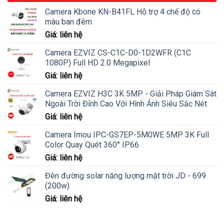
Camera Kbone KN-B41FL Hỗ trợ 4 chế độ có
màu ban đêm
Giá: liên hệ
Camera EZVIZ CS-C1C-D0-1D2WFR (C1C
1080P) Full HD 2.0 Megapixel
Giá: liên hệ
Camera EZVIZ H3C 3K 5MP - Giải Pháp Giám Sát
Ngoài Trời Đỉnh Cao Với Hình Ảnh Siêu Sắc Nét
Giá: liên hệ
Camera Imou IPC-GS7EP-5M0WE 5MP 3K Full
Color Quay Quét 360° IP66
Giá: liên hệ
Đèn đường solar năng lượng mặt trời JD - 699
(200w)
Giá: liên hệ