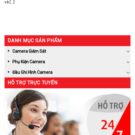
và [...]
DANH MỤC SẢN PHẨM
Camera Giám Sát
Phụ Kiện Camera
Đầu Ghi Hình Camera
HỖ TRỢ TRỰC TUYẾN