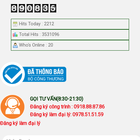
Hits Today : 2212
Total Hits : 3531096
Who's Online : 20
GỌI TƯ VẤN(8:30-21:30)
Đăng ký công trình : 0918.88.87.86
Đăng ký làm đại lý: 0978.51.51.59
Đăng ký làm đại lý