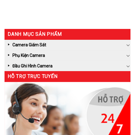
DANH MỤC SẢN PHẨM
Camera Giám Sát
Phụ Kiện Camera
Đầu Ghi Hình Camera
HỖ TRỢ TRỰC TUYẾN