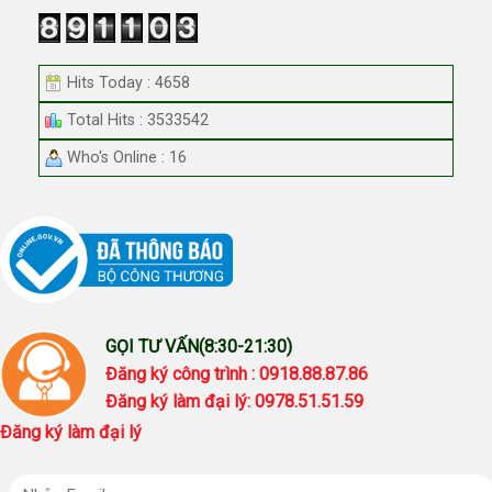
Hits Today : 4658
Total Hits : 3533542
Who's Online : 16
GỌI TƯ VẤN(8:30-21:30)
Đăng ký công trình : 0918.88.87.86
Đăng ký làm đại lý: 0978.51.51.59
Đăng ký làm đại lý