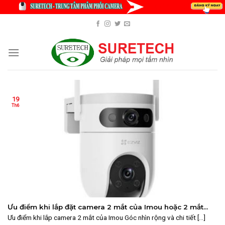
Skip
to
content
19
Th6
Ưu điểm khi lắp đặt camera 2 mắt của Imou hoặc 2 mắt
Ezviz?
Ưu điểm khi lắp camera 2 mắt của Imou Góc nhìn rộng và chi tiết [...]